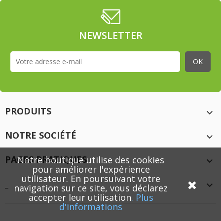
NEWSLETTER
PRODUITS

NOTRE SOCIÉTÉ

PAGES PRATIQUES
Notre boutique utilise des cookies

pour améliorer l'expérience
utilisateur. En poursuivant votre
_

navigation sur ce site, vous déclarez
accepter leur utilisation
.
Plus
d'informations