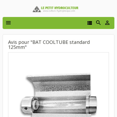




Avis pour "BAT COOLTUBE standard
125mm"