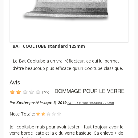
BAT COOLTUBE standard 125mm
Le Bat Cooltube a un vrai réflecteur, ce qui lui permet
d'être beaucoup plus efficace qu'un Cooltube classique.
Avis
DOMMAGE POUR LE VERRE
(
2
/
5
)
Par
Xavier
posté le
sept. 3, 2019
BAT COOLTUBE standard 125mm
Note Totale:
Joli cooltube mais pour avoir tester il faut toujour avoir le
verre borocilicate et la c du verre basique. Ca enleve + de