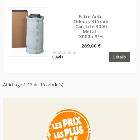
Filtre Anti-
Odeurs 315mm
Can-Lite 3000
Métal -
3000m3/H
289,00 €
Détails
0 Avis
Affichage 1-15 de 15 article(s)