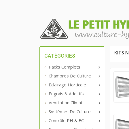
KITS 
CATÉGORIES
Packs Complets

Chambres De Culture

Eclairage Horticole

Engrais & Additifs

Ventilation Climat

Systèmes De Culture

Contrôle PH & EC
