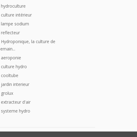
hydroculture
culture intérieur
lampe sodium
reflecteur
Hydroponique, la culture de
emain...
aeroponie
culture hydro
cooltube
jardin interieur
grolux
extracteur d'air
systeme hydro