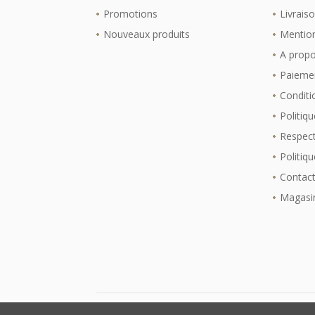
Promotions
Livrais
Nouveaux produits
Mention
A prop
Paiemen
Conditio
Politiqu
Respect
Politiq
Contac
Magasi