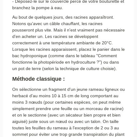
- Déposez-le sur le couvercle percé de votre bouturette et
branchez la pompe à eau.
Au bout de quelques jours, des racines apparaîtront.
Notons qu'avec un câble chauffant, les racines
pousseront plus vite. Mais il n'est vraiment pas nécessaire
d'en acheter un. Les racines se développent
correctement à une température ambiante de 20°C.
Lorsque les racines apparaissent, placez le panier dans le
bac hydroponique (comme dans le tableau "Comment
fonctionne la photopériode en hydroculture ?") ou dans
un pot de terre (selon la technique de culture choisie).
Méthode classique :
On sélectionne un fragment d'un jeune rameau ligneux ou
herbacé d'au moins 10 à 15 cm de long comportant au
moins 3 nœuds (pour certaines espèces, on peut même
simplement prendre une feuille ou un morceau de racine)
et on le sectionne (avec un sécateur bien propre et bien
aiguisé) juste sous un nœud ou avec un talon. On taille
toutes les feuilles du rameau à l'exception de 2 ou 3 au
sommet pour éviter une trop grande transpiration du plant