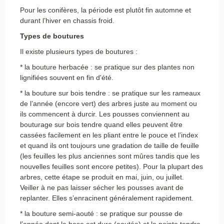
Pour les conifères, la période est plutôt fin automne et
durant l’hiver en chassis froid.
Types de boutures
Il existe plusieurs types de boutures :
* la bouture herbacée : se pratique sur des plantes non
lignifiées souvent en fin d'été.
* la bouture sur bois tendre : se pratique sur les rameaux
de l’année (encore vert) des arbres juste au moment ou
ils commencent à durcir. Les pousses conviennent au
bouturage sur bois tendre quand elles peuvent être
cassées facilement en les pliant entre le pouce et l’index
et quand ils ont toujours une gradation de taille de feuille
(les feuilles les plus anciennes sont mûres tandis que les
nouvelles feuilles sont encore petites). Pour la plupart des
arbres, cette étape se produit en mai, juin, ou juillet.
Veiller à ne pas laisser sécher les pousses avant de
replanter. Elles s’enracinent généralement rapidement.
* la bouture semi-aouté : se pratique sur pousse de