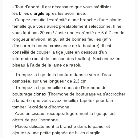
- Tout d'abord, il est nécessaire que vous stérilisiez
les
billes d'argile
après les avoir rincé.
- Coupez ensuite l'extrémité d'une branche d'une plante
femelle que vous aurez préalablement sélectionné. Il ne
vous faut pas 20 cm ! Juste une extrémité de 5 à 7 cm de
longueur environ, et qui ait de bonnes feuilles (afin
d'assurer la bonne croissance de la bouture). Il est
conseillé de couper la tige juste en dessous d'un
internode (point de jonction des feuilles). Sectionnez en
biseau à l'aide de la lame de rasoir.
- Trempez la tige de la bouture dans le verre d'eau
osmosée, sur une longueur de 2,3 cm
- Trempez la tige mouillée dans de l'hormone de
bouturage
clonex
(l'hormone de bouturage va s'accrocher
à la partie que vous avez mouillé).Tapotez pour faire
tomber l'excédent d'hormone.
- Avec un ciseau, recoupez légèrement la tige qui est
obstruée par l'hormone.
- Placez délicatement la branche dans le panier et
ajoutez-y une petite poignée de billes d'argile.