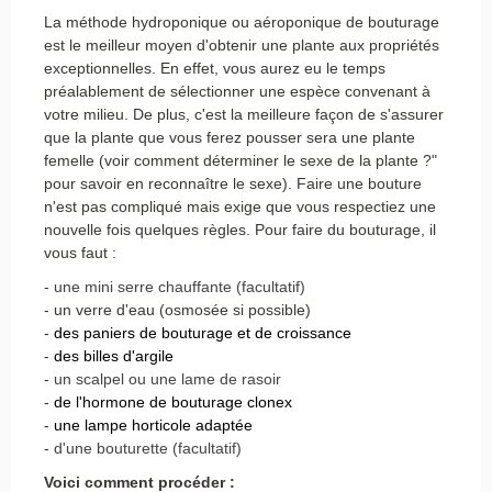
La méthode hydroponique ou aéroponique de bouturage
est le meilleur moyen d'obtenir une plante aux propriétés
exceptionnelles. En effet, vous aurez eu le temps
préalablement de sélectionner une espèce convenant à
votre milieu. De plus, c'est la meilleure façon de s'assurer
que la plante que vous ferez pousser sera une plante
femelle (voir comment déterminer le sexe de la plante ?"
pour savoir en reconnaître le sexe). Faire une bouture
n'est pas compliqué mais exige que vous respectiez une
nouvelle fois quelques règles. Pour faire du bouturage, il
vous faut :
-
une mini serre chauffante (facultatif)
- un verre d'eau (osmosée si possible)
-
des paniers de bouturage et de croissance
-
des billes d'argile
-
un scalpel ou une lame de rasoir
-
de l'hormone de bouturage clonex
-
une lampe horticole adaptée
-
d'une bouturette (facultatif)
Voici comment procéder :