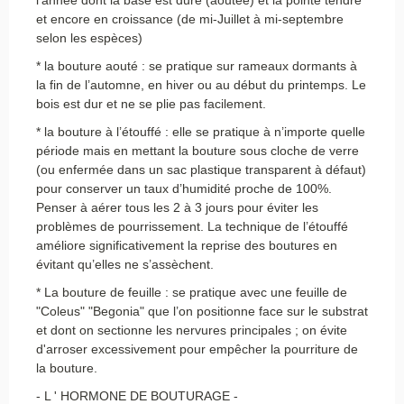
l’année dont la base est dure (aoutée) et la pointe tendre
et encore en croissance (de mi-Juillet à mi-septembre
selon les espèces)
* la bouture aouté : se pratique sur rameaux dormants à
la fin de l’automne, en hiver ou au début du printemps. Le
bois est dur et ne se plie pas facilement.
* la bouture à l’étouffé : elle se pratique à n’importe quelle
période mais en mettant la bouture sous cloche de verre
(ou enfermée dans un sac plastique transparent à défaut)
pour conserver un taux d’humidité proche de 100%.
Penser à aérer tous les 2 à 3 jours pour éviter les
problèmes de pourrissement. La technique de l’étouffé
améliore significativement la reprise des boutures en
évitant qu’elles ne s’assèchent.
* La bouture de feuille : se pratique avec une feuille de
"Coleus" "Begonia" que l’on positionne face sur le substrat
et dont on sectionne les nervures principales ; on évite
d'arroser excessivement pour empêcher la pourriture de
la bouture.
- L ' HORMONE DE BOUTURAGE -