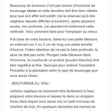
Beaucoup de boutures n'ont pas besoin d'hormone de
bouturage
clonex
et cette dernière doit être bien utilisée
pour que son effet soit positif. (ne la réservez qu'à des
végétaux réputés difficiles à bouturer), après plusieurs
essais, non probants, j'ai abandonné totalement cette
méthode. Voici comment faire pour l'employer au mieux.
A la base de votre bouture, faites-lui une petite blessure
en enlevant sur 1 ou 2 cm de long une petite lamelle
d'écorce. Faites attention de ne pas la faire profonde, la
sève ne doit pas sortir. Plongez cette blessure dans
l'hormone, la couche de ce produit (poudre blanche) doit
être régulière et fine. Secouez pour enlever l'excédent.
Procédez à la plantation selon le type de bouturage que
vous aurez choisi.
- BOUTURAGE A L' EAU -
certains végétaux se bouturent très facilement à l'eau,
préparez votre bouture et laissez-la dans un récipient
d'eau dans lequel vous aurez mis un petit morceau de
charbon de bois. En quelques semaines les racines se