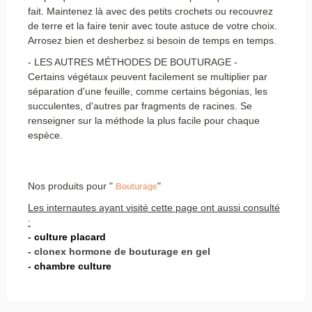
fait. Maintenez là avec des petits crochets ou recouvrez
de terre et la faire tenir avec toute astuce de votre choix.
Arrosez bien et desherbez si besoin de temps en temps.
- LES AUTRES MÉTHODES DE BOUTURAGE -
Certains végétaux peuvent facilement se multiplier par
séparation d'une feuille, comme certains bégonias, les
succulentes, d'autres par fragments de racines. Se
renseigner sur la méthode la plus facile pour chaque
espèce.
Nos produits pour "
"
Bouturage
Les internautes ayant visité cette page ont aussi consulté
:
-
culture placard
-
clonex hormone de bouturage en gel
-
chambre culture