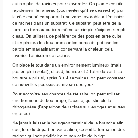
qui n'a plus de racines pour s'hydrater. On plante ensuite
rapidement le rameau (pour éviter qu'il se dessèche) par
le côté coupé comportant une zone favorable à l'émission
de racines dans un substrat. Ce substrat peut être de la
terre, du terreau ou bien même un simple récipient rempli
d'eau. On utilisera de préférence des pots en terre cuite
et on placera les boutures sur les bords du pot car, les
parois emmagasinant et conservant la chaleur, cela
favorise l'émission de racines.
On place le tout dans un environnement lumineux (mais
pas en plein soleil), chaud, humide et à l'abri du vent. La
bouture a pris si, après 3 à 4 semaines, on peut constater
de nouvelles pousses au niveau des yeux.
Pour accroître ses chances de réussite, on peut utiliser
une hormone de bouturage, l'auxine, qui stimule la
rhizogenèse (l'apparition de racines sur les tiges et autres
organes).
Ne jamais laisser le bourgeon terminal de la branche afin
que, lors du départ en végétation, ce soit la formation des
racines qui soit privilégiée et non celle de la tige.