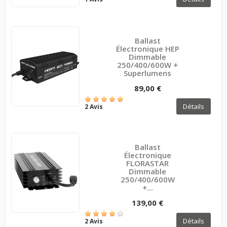
Ballast
Électronique HEP
Dimmable
250/400/600W +
Superlumens
89,00 €
Détails
2 Avis
Ballast
Électronique
FLORASTAR
Dimmable
250/400/600W
+...
139,00 €
Détails
2 Avis