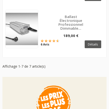
Ballast
Électronique
Professionnel
Dimmable...
189,00 €
Détails
6 Avis
Affichage 1-7 de 7 article(s)