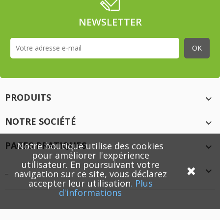
NEWSLETTER
PRODUITS

NOTRE SOCIÉTÉ

PAGES PRATIQUES
Notre boutique utilise des cookies

pour améliorer l'expérience
utilisateur. En poursuivant votre
_

navigation sur ce site, vous déclarez
accepter leur utilisation
.
Plus
d'informations
© 2026 - XMEDIACREATION