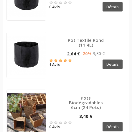
Détails
0 Avis
Pot Textile Rond
(11.4L)
2,64 €
-20%
3,30 €
Détails
1 Avis
Pots
Biodégradables
6cm (24 Pots)
3,40 €
Détails
0 Avis