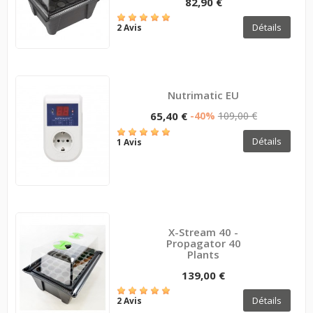
82,90 €
Détails
2 Avis
Nutrimatic EU
65,40 €
-40%
109,00 €
Détails
1 Avis
X-Stream 40 -
Propagator 40
Plants
139,00 €
Détails
2 Avis