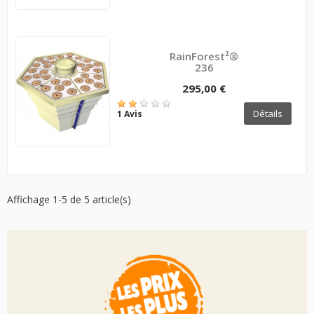
RainForest²®
236
295,00 €
Détails
1 Avis
Affichage 1-5 de 5 article(s)