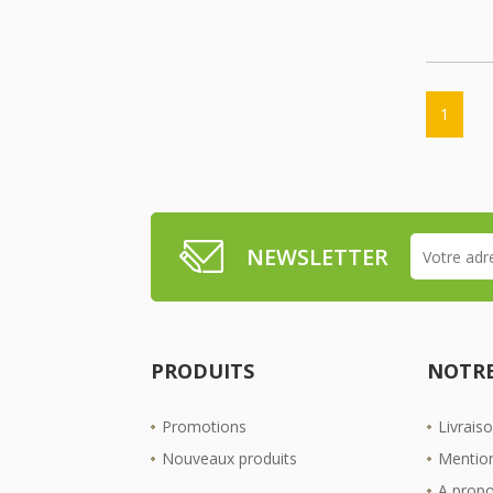
1
NEWSLETTER
PRODUITS
NOTRE
Promotions
Livrais
Nouveaux produits
Mention
A prop