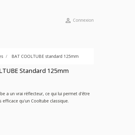

Connexion
es
BAT COOLTUBE standard 125mm
LTUBE Standard 125mm
e a un vrai réflecteur, ce qui lui permet d'être
 efficace qu'un Cooltube classique.