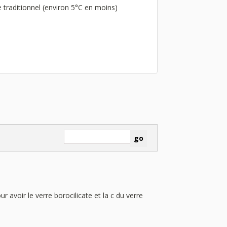
e traditionnel (environ 5°C en moins)
ur avoir le verre borocilicate et la c du verre