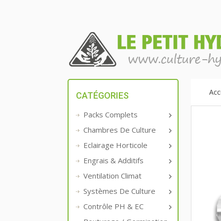
Acc
CATÉGORIES
Packs Complets

Chambres De Culture

Eclairage Horticole

Engrais & Additifs

Ventilation Climat

Systèmes De Culture

Contrôle PH & EC
