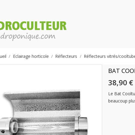
ueil
Eclairage horticole
Réflecteurs
Réflecteurs vitrés/cooltub
BAT COO
38,90 €
Le Bat Cooltub
beaucoup plus