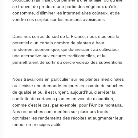
production familiale), qui permet à une famille, où qu'elle
se trouve, de produire une partie des végétaux qu'elle
consomme, d'éliminer les intermédiaires coûteux, et de
vendre ses surplus sur les marchés avoisinants.
Dans nos serres du sud de la France, nous étudions le
potentiel d'un certain nombre de plantes à haut
rendement économique, qui donneraient au cultivateur
une alternative aux cultures traditionnelles, et lui
permettraient de sortir du cercle vicieux des subventions.
Nous travaillons en particulier sur les plantes médicinales
où il existe une demande toujours croissante de souches
de qualité et où, il est urgent, aujourd'hui, d'arrêter la
cueillette de certaines plantes en voie de disparition,
comme c'est le cas, par exemple, pour l'Arnica montana.
Nos recherches sont menées sur plusieurs fronts :
optimiser les rendements des récoltes et augmenter leur
teneur en principes actifs.