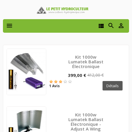




Kit 1000w
Lumatek Ballast
Électronique
399,00 €
412,00 €
Détails
1 Avis
Kit 1000w
Lumatek Ballast
Électronique -
Adjust A Wing