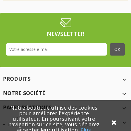
NEWSLETTER
PRODUITS

NOTRE SOCIÉTÉ

PAGES PRATIQUES
Notre boutique utilise des cookies

pour améliorer l'expérience
utilisateur. En poursuivant votre
_

navigation sur ce site, vous déclarez
accepter leur utilisation
.
Plus