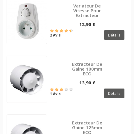
Variateur De
Vitesse Pour
Extracteur
12,90 €
Détails
2 Avis
Extracteur De
Gaine 100mm
ECO
13,90 €
Détails
1 Avis
Extracteur De
Gaine 125mm
ECO