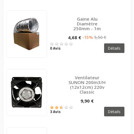
Gaine Alu
Diamètre
250mm - 1m
4,68 €
-15%
5,50 €
Détails
0 Avis
Ventilateur
SUNON 200m3/h
(12x12cm) 220v
Classic
9,90 €
Détails
3 Avis