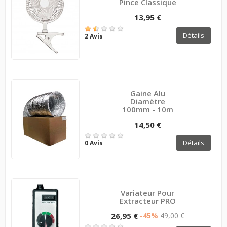
Pince Classique
13,95 €
Détails
2 Avis
Gaine Alu
Diamètre
100mm - 10m
14,50 €
Détails
0 Avis
Variateur Pour
Extracteur PRO
26,95 €
-45%
49,00 €