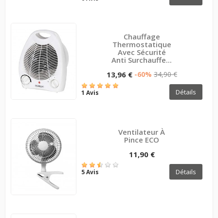
Chauffage
Thermostatique
Avec Sécurité
Anti Surchauffe...
13,96 €
-60%
34,90 €
Détails
1 Avis
Ventilateur À
Pince ECO
11,90 €
Détails
5 Avis