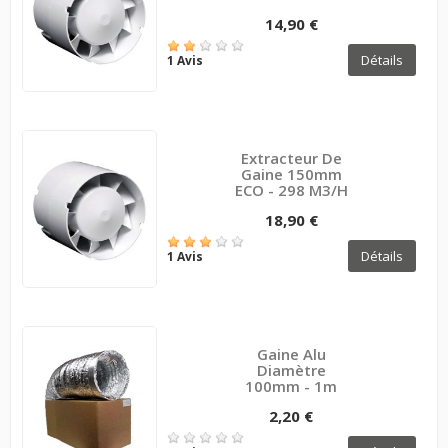
14,90 €
Détails
1 Avis
Extracteur De
Gaine 150mm
ECO - 298 M3/h
18,90 €
Détails
1 Avis
Gaine Alu
Diamètre
100mm - 1m
2,20 €