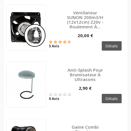
Ventilateur
SUNON 200m3/h
(12x12cm) 220v -
Roulement À...
20,00 €
Détails
5 Avis
Anti-Splash Pour
Brumisateur À
Ultrasons
2,90 €
Détails
0 Avis
Gaine Combi