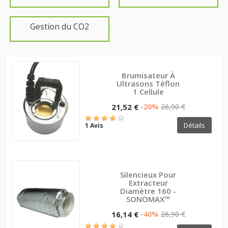
Gestion du CO2
Brumisateur À
Ultrasons Téflon
1 Cellule
21,52 €
-20%
26,90 €
Détails
1 Avis
Silencieux Pour
Extracteur
Diamètre 160 -
SONOMAX™
16,14 €
-40%
26,90 €