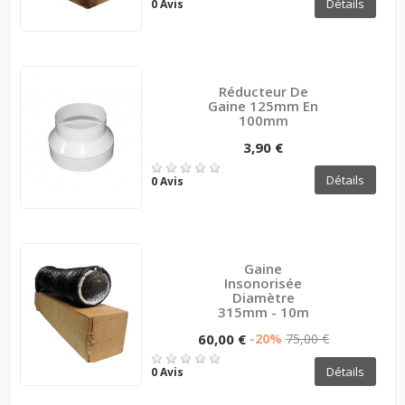
Détails
0 Avis
Réducteur De
Gaine 125mm En
100mm
3,90 €
Détails
0 Avis
Gaine
Insonorisée
Diamètre
315mm - 10m
60,00 €
-20%
75,00 €
Détails
0 Avis