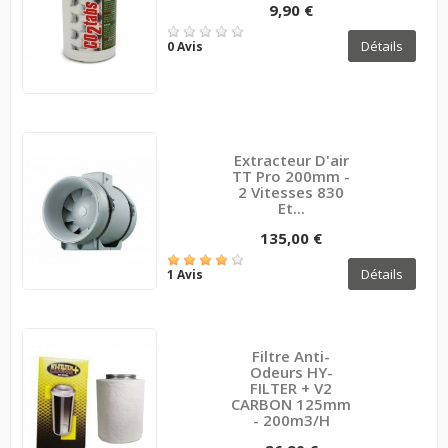
9,90 €
Détails
0 Avis
Extracteur D'air
TT Pro 200mm -
2 Vitesses 830
Et...
135,00 €
Détails
1 Avis
Filtre Anti-
Odeurs HY-
FILTER + V2
CARBON 125mm
- 200m3/h