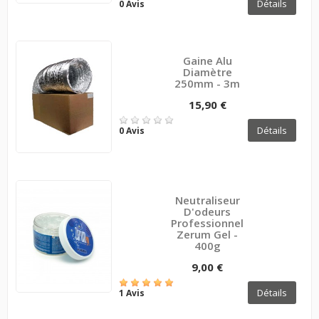
Détails
0 Avis
Gaine Alu
Diamètre
250mm - 3m
15,90 €
Détails
0 Avis
Neutraliseur
D'odeurs
Professionnel
Zerum Gel -
400g
9,00 €
Détails
1 Avis