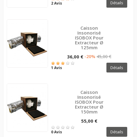
Détails
2 Avis
Caisson
Insonorisé
ISOBOX Pour
Extracteur Ø
125mm
36,00 €
-20%
45,00 €
Détails
1 Avis
Caisson
Insonorisé
ISOBOX Pour
Extracteur Ø
150mm
55,00 €
Détails
0 Avis