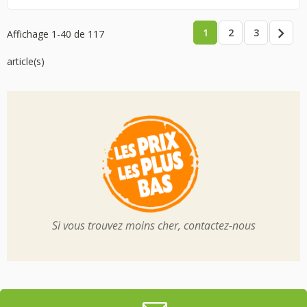

1
2
3
Affichage 1-40 de 117
article(s)
Si vous trouvez moins cher, contactez-nous