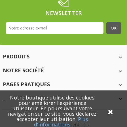
NEWSLETTER
PRODUITS

NOTRE SOCIÉTÉ

PAGES PRATIQUES

Notre boutique utilise des cookies
_

pour améliorer l'expérience
utilisateur. En poursuivant votre
navigation sur ce site, vous déclarez
accepter leur utilisation
.
Plus
d'informations
© 2026 - XMEDIACREATION