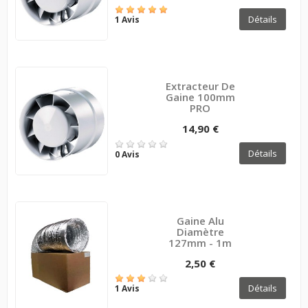
Détails
1 Avis
Extracteur De
Gaine 100mm
PRO
14,90 €
Détails
0 Avis
Gaine Alu
Diamètre
127mm - 1m
2,50 €
Détails
1 Avis