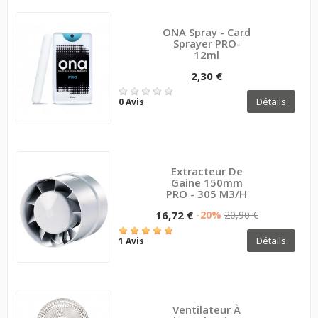
ONA Spray - Card
Sprayer PRO-
12ml
2,30 €
Détails
0 Avis
Extracteur De
Gaine 150mm
PRO - 305 M3/h
16,72 €
-20%
20,90 €
Détails
1 Avis
Ventilateur À