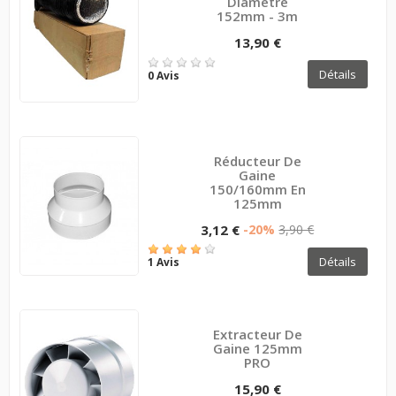
Diamètre
152mm - 3m
13,90 €
Détails
0 Avis
Réducteur De
Gaine
150/160mm En
125mm
3,12 €
-20%
3,90 €
Détails
1 Avis
Extracteur De
Gaine 125mm
PRO
15,90 €