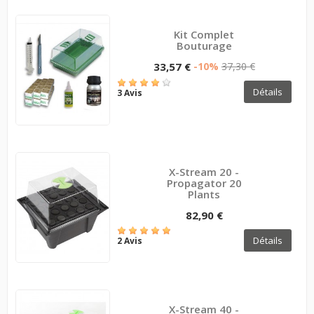
Kit Complet
Bouturage
33,57 €
-10%
37,30 €
Détails
3 Avis
X-Stream 20 -
Propagator 20
Plants
82,90 €
Détails
2 Avis
X-Stream 40 -