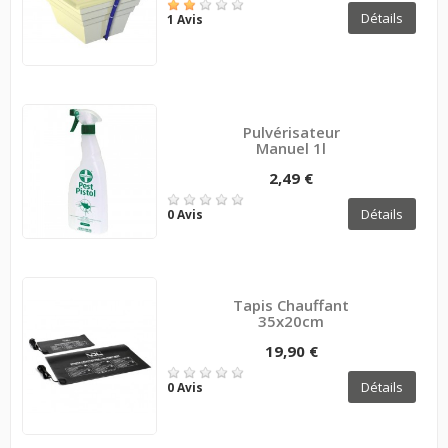
Détails
1 Avis
Pulvérisateur
Manuel 1l
2,49 €
Détails
0 Avis
Tapis Chauffant
35x20cm
19,90 €
Détails
0 Avis