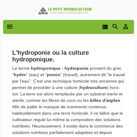




L'hydroponie ou la culture
hydroponique.
Le terme
hydroponique - hydroponie
provient du grec
"
hydro
" (eau) et "
ponos
" (travail), autrement dit "le travail
par l'eau". C'est une technique horticole très ancienne qui
permet de procéder à une culture (
hydroculture
) hors-
sol. La terre est alors remplacée par un substrat inerte et
stérile, comme les fibres de coco ou les
billes d'argiles
.
Afin de palier le manque de nutriments contenus
habituellement dans une terre horticole, il va falloir que le
cultivateur régule lui-même la composition des solutions
nutritives. Heureusement, il existe dans le commerce des
solutions nutritives parfaitement adaptées et depuis