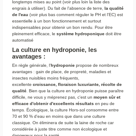
longtemps mises au point (voir plus loin la liste des
engrais à utiliser). Du fait de l'absence de terre,
la qualité
de l'eau
(voir plus bas comment réguler le PH et l'EC) est
essentielle à un bon fonctionnement et surtout
indispensables pour obtenir un bon rendu. Pour être
pleinement efficace, le
système hydroponique
doit être
automatisé
La culture en hydroponie, les
avantages :
En règle générale, l'
hydroponie
propose de nombreux
avantages : gain de place, de propreté, maladies et
insectes nuisibles moins fréquents,
excellente
croissance, floraison luxuriante, récolte de
qualité
. Bien que la culture en hydroponie puisse paraître
difficile, ne vous y méprenez pas, c'est un
moyen sûr et
efficace d'obtenir
d'excellents résultats
en peu de
temps. Écologique, la culture Hors-sol consomme entre
70 et 90 % d'eau en moins que dans une culture
classique. On éliminera de suite la laine de roche car
considérée à juste titre comme non écologique et
dangereux pour la santé.