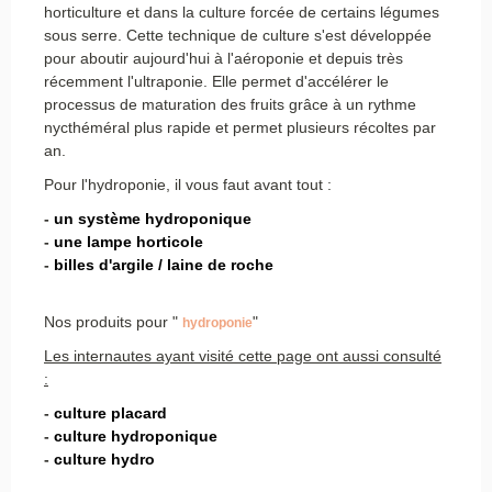
horticulture et dans la culture forcée de certains légumes
sous serre. Cette technique de culture s'est développée
pour aboutir aujourd'hui à l'aéroponie et depuis très
récemment l'ultraponie. Elle permet d'accélérer le
processus de maturation des fruits grâce à un rythme
nycthéméral plus rapide et permet plusieurs récoltes par
an.
Pour l'hydroponie, il vous faut avant tout :
-
un système hydroponique
-
une lampe horticole
-
billes d'argile / laine de roche
Nos produits pour "
"
hydroponie
Les internautes ayant visité cette page ont aussi consulté
:
-
culture placard
-
culture hydroponique
-
culture hydro