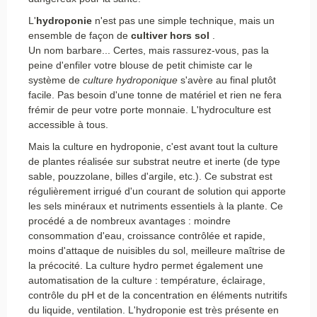
L'
hydroponie
n'est pas une simple technique, mais un
ensemble de façon de
cultiver hors sol
.
Un nom barbare... Certes, mais rassurez-vous, pas la
peine d'enfiler votre blouse de petit chimiste car le
système de
culture hydroponique
s'avère au final plutôt
facile. Pas besoin d'une tonne de matériel et rien ne fera
frémir de peur votre porte monnaie. L'hydroculture est
accessible à tous.
Mais la culture en hydroponie, c'est avant tout la culture
de plantes réalisée sur substrat neutre et inerte (de type
sable, pouzzolane, billes d'argile, etc.). Ce substrat est
régulièrement irrigué d'un courant de solution qui apporte
les sels minéraux et nutriments essentiels à la plante. Ce
procédé a de nombreux avantages : moindre
consommation d'eau, croissance contrôlée et rapide,
moins d'attaque de nuisibles du sol, meilleure maîtrise de
la précocité. La culture hydro permet également une
automatisation de la culture : température, éclairage,
contrôle du pH et de la concentration en éléments nutritifs
du liquide, ventilation. L'hydroponie est très présente en