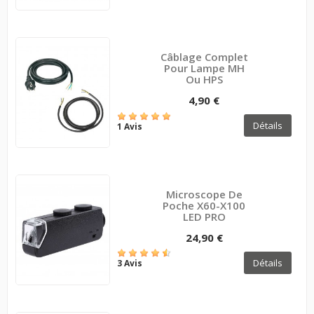
Câblage Complet
Pour Lampe MH
Ou HPS
4,90 €
Détails
1 Avis
Microscope De
Poche X60-X100
LED PRO
24,90 €
Détails
3 Avis