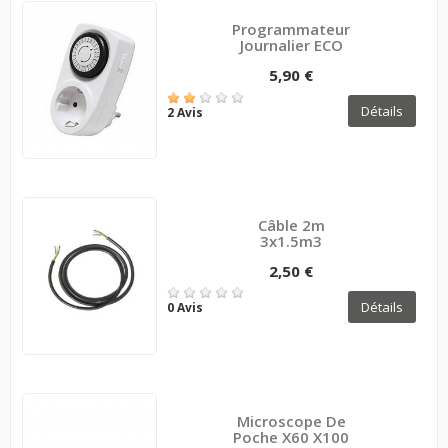
Programmateur
Journalier ECO
5,90 €
Détails
2 Avis
Câble 2m
3x1.5m3
2,50 €
Détails
0 Avis
Microscope De
Poche X60 X100