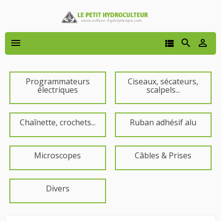




Programmateurs
Ciseaux, sécateurs,
électriques
scalpels...
Chaînette, crochets...
Ruban adhésif alu
Microscopes
Câbles & Prises
Divers