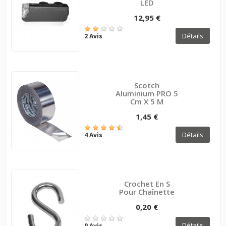
LED
12,95 €
Détails
2 Avis
Scotch
Aluminium PRO 5
Cm X 5 M
1,45 €
Détails
4 Avis
Crochet En S
Pour Chaînette
0,20 €
Détails
0 Avis