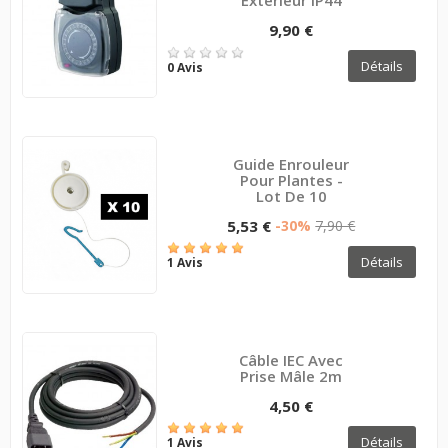
Extérieur IP44
9,90 €
Détails
0 Avis
Guide Enrouleur
Pour Plantes -
Lot De 10
5,53 €
-30%
7,90 €
Détails
1 Avis
Câble IEC Avec
Prise Mâle 2m
4,50 €
Détails
1 Avis