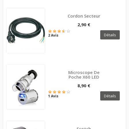
Cordon Secteur
2,90 €
Détails
2 Avis
Microscope De
Poche X60 LED
8,90 €
Détails
1 Avis
Scotch