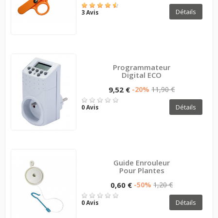
Détails
3 Avis
Programmateur
Digital ECO
9,52 €
-20%
11,90 €
Détails
0 Avis
Guide Enrouleur
Pour Plantes
0,60 €
-50%
1,20 €
Détails
0 Avis