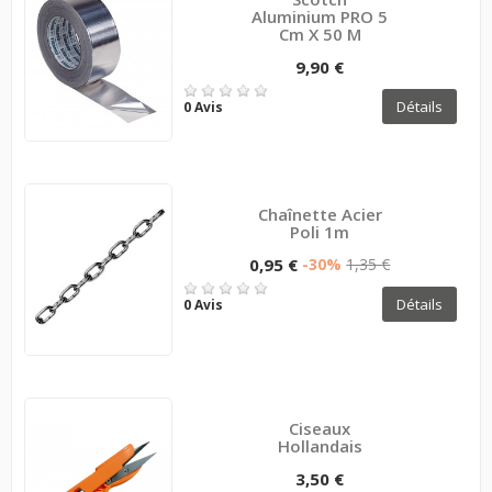
Aluminium PRO 5
Cm X 50 M
9,90 €
Détails
0 Avis
Chaînette Acier
Poli 1m
0,95 €
-30%
1,35 €
Détails
0 Avis
Ciseaux
Hollandais
3,50 €