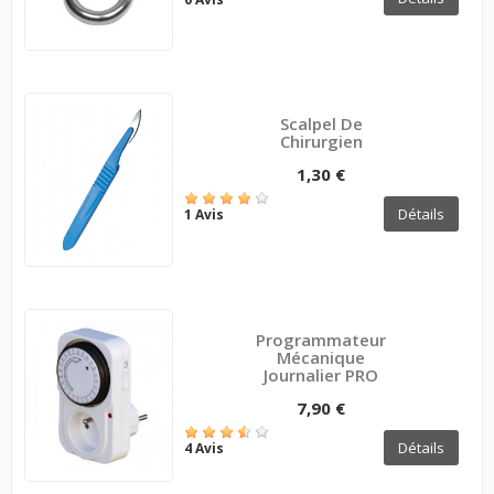
Scalpel De
Chirurgien
1,30 €
Détails
1 Avis
Programmateur
Mécanique
Journalier PRO
7,90 €
Détails
4 Avis