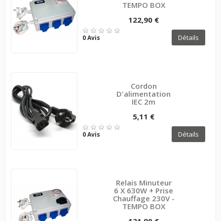
TEMPO BOX
122,90 €
Détails
0 Avis
Cordon
D'alimentation
IEC 2m
5,11 €
Détails
0 Avis
Relais Minuteur
6 X 630W + Prise
Chauffage 230V -
TEMPO BOX
131,90 €