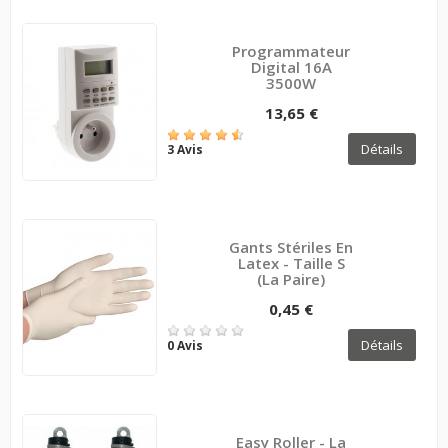
Programmateur
Digital 16A
3500W
13,65 €
Détails
3 Avis
Gants Stériles En
Latex - Taille S
(la Paire)
0,45 €
Détails
0 Avis
Easy Roller - La