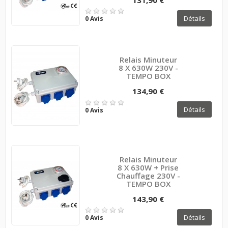
Détails
0 Avis
Relais Minuteur
8 X 630W 230V -
TEMPO BOX
134,90 €
Détails
0 Avis
Relais Minuteur
8 X 630W + Prise
Chauffage 230V -
TEMPO BOX
143,90 €
Détails
0 Avis