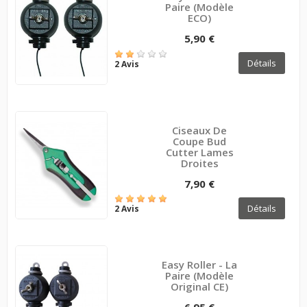
Paire (modèle
ECO)
5,90 €
Détails
2 Avis
Ciseaux De
Coupe Bud
Cutter Lames
Droites
7,90 €
Détails
2 Avis
Easy Roller - La
Paire (modèle
Original CE)
6,95 €