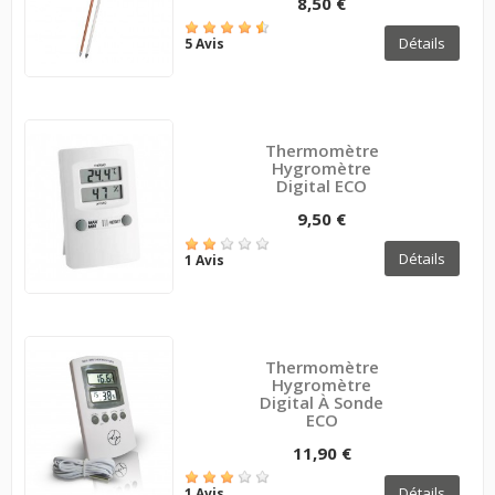
8,50 €
Détails
5 Avis
Thermomètre
Hygromètre
Digital ECO
9,50 €
Détails
1 Avis
Thermomètre
Hygromètre
Digital À Sonde
ECO
11,90 €
Détails
1 Avis