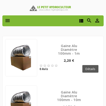




Gaine Alu
Diamètre
100mm - 1m
2,20 €
Détails
0 Avis
Gaine Alu
Diamètre
100mm - 10m