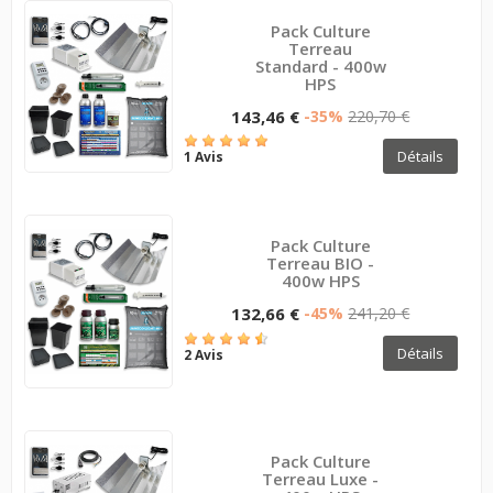
Pack Culture
Terreau
Standard - 400w
HPS
143,46 €
-35%
220,70 €
Détails
1 Avis
Pack Culture
Terreau BIO -
400w HPS
132,66 €
-45%
241,20 €
Détails
2 Avis
Pack Culture
Terreau Luxe -