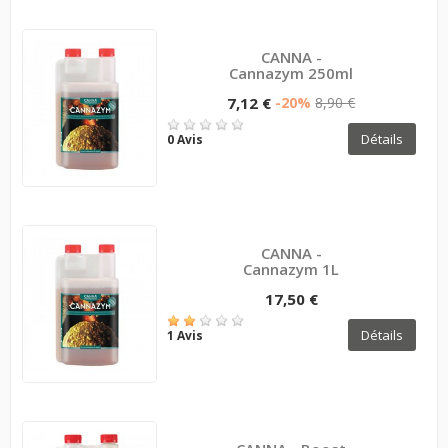
CANNA -
Cannazym 250ml
7,12 €
-20%
8,90 €
Détails
0 Avis
CANNA -
Cannazym 1L
17,50 €
Détails
1 Avis