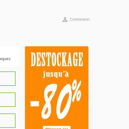

Connexion
niques