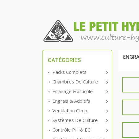
ENGRA
CATÉGORIES
Packs Complets

Chambres De Culture

Eclairage Horticole

Engrais & Additifs

Ventilation Climat

Systèmes De Culture

Contrôle PH & EC
