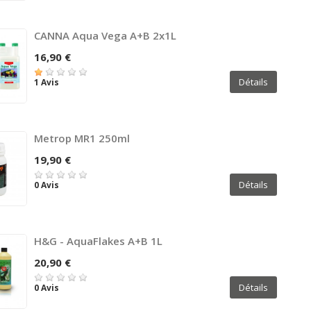
CANNA Aqua Vega A+B 2x1L
16,90 €
Détails
1 Avis
Metrop MR1 250ml
19,90 €
Détails
0 Avis
H&G - AquaFlakes A+B 1L
20,90 €
Détails
0 Avis