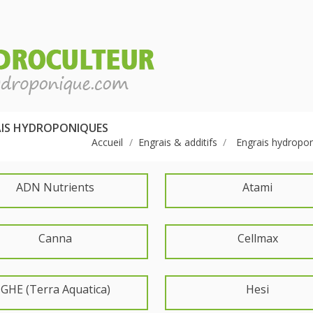
IS HYDROPONIQUES
Accueil
Engrais & additifs
Engrais hydropo
ADN Nutrients
Atami
Canna
Cellmax
GHE (Terra Aquatica)
Hesi