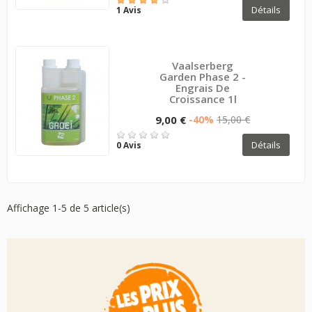
Détails
1 Avis
Vaalserberg
Garden Phase 2 -
Engrais De
Croissance 1l
9,00 €
-40%
15,00 €
Détails
0 Avis
Affichage 1-5 de 5 article(s)