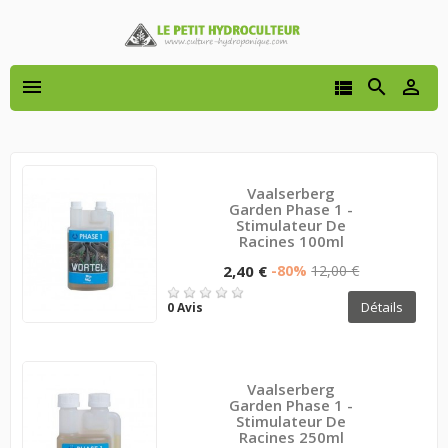




Vaalserberg
Garden Phase 1 -
Stimulateur De
Racines 100ml
2,40 €
-80%
12,00 €
Détails
0 Avis
Vaalserberg
Garden Phase 1 -
Stimulateur De
Racines 250ml