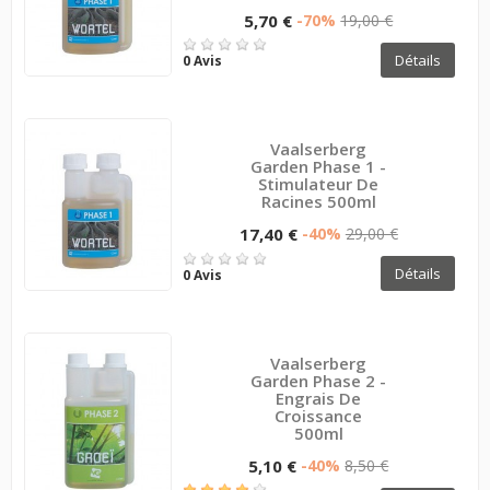
5,70 €
-70%
19,00 €
Détails
0 Avis
Vaalserberg
Garden Phase 1 -
Stimulateur De
Racines 500ml
17,40 €
-40%
29,00 €
Détails
0 Avis
Vaalserberg
Garden Phase 2 -
Engrais De
Croissance
500ml
5,10 €
-40%
8,50 €