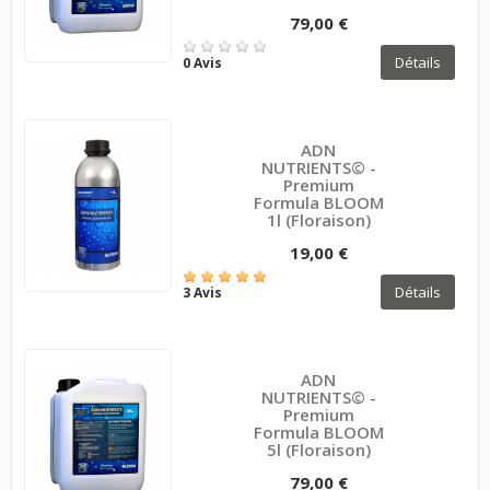
79,00 €
Détails
0 Avis
ADN
NUTRIENTS© -
Premium
Formula BLOOM
1l (floraison)
19,00 €
Détails
3 Avis
ADN
NUTRIENTS© -
Premium
Formula BLOOM
5l (floraison)
79,00 €