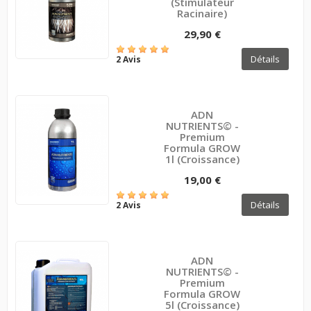
(Stimulateur
Racinaire)
29,90 €
Détails
2 Avis
ADN
NUTRIENTS© -
Premium
Formula GROW
1l (croissance)
19,00 €
Détails
2 Avis
ADN
NUTRIENTS© -
Premium
Formula GROW
5l (croissance)