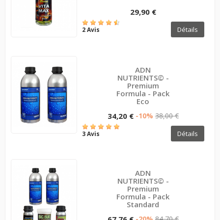
29,90 €
Détails
2 Avis
ADN
NUTRIENTS© -
Premium
Formula - Pack
Eco
34,20 €
-10%
38,00 €
Détails
3 Avis
ADN
NUTRIENTS© -
Premium
Formula - Pack
Standard
67,76 €
-20%
84,70 €