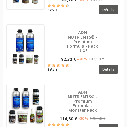
Détails
4 Avis
ADN
NUTRIENTS© -
Premium
Formula - Pack
LUXE
82,32 €
-20%
102,90 €
Détails
2 Avis
ADN
NUTRIENTS© -
Premium
Formula -
Monster Pack
114,80 €
-20%
143,50 €