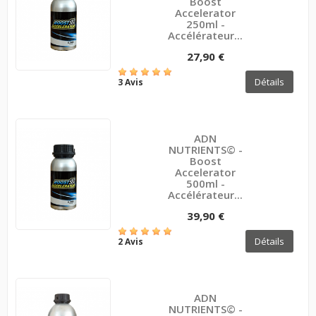
Boost
Accelerator
250ml -
Accélérateur...
27,90 €
Détails
3 Avis
ADN
NUTRIENTS© -
Boost
Accelerator
500ml -
Accélérateur...
39,90 €
Détails
2 Avis
ADN
NUTRIENTS© -