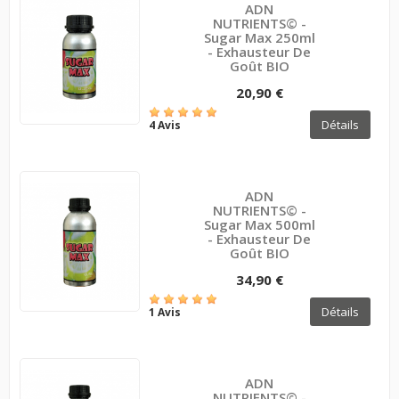
ADN
NUTRIENTS© -
Sugar Max 250ml
- Exhausteur De
Goût BIO
20,90 €
Détails
4 Avis
ADN
NUTRIENTS© -
Sugar Max 500ml
- Exhausteur De
Goût BIO
34,90 €
Détails
1 Avis
ADN
NUTRIENTS© -