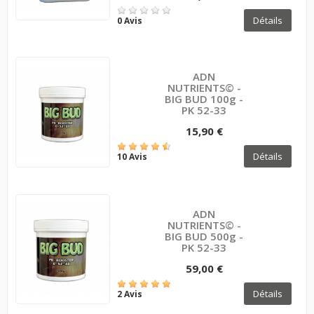
Détails
0 Avis
ADN
NUTRIENTS© -
BIG BUD 100g -
PK 52-33
15,90 €
Détails
10 Avis
ADN
NUTRIENTS© -
BIG BUD 500g -
PK 52-33
59,00 €
Détails
2 Avis