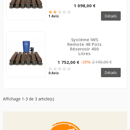
1 098,00 €
Détails
1 Avis
Système IWS
Remote 48 Pots
Réservoir 400
Litres
1 752,00 €
-20%
2 190,00 €
Détails
0 Avis
Affichage 1-3 de 3 article(s)