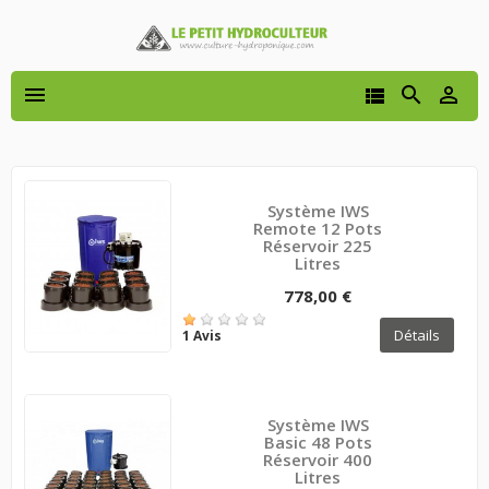




Système IWS
Remote 12 Pots
Réservoir 225
Litres
778,00 €
Détails
1 Avis
Système IWS
Basic 48 Pots
Réservoir 400
Litres