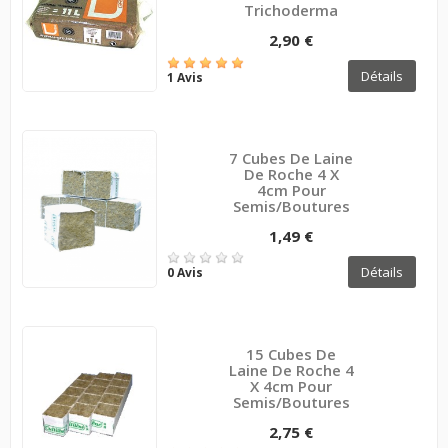
Trichoderma
2,90 €
Détails
1 Avis
7 Cubes De Laine
De Roche 4 X
4cm Pour
Semis/boutures
1,49 €
Détails
0 Avis
15 Cubes De
Laine De Roche 4
X 4cm Pour
Semis/boutures
2,75 €