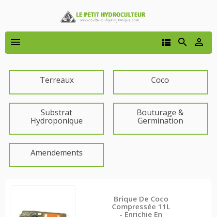




Terreaux
Coco
Substrat
Bouturage &
Hydroponique
Germination
Amendements
Brique De Coco
Compressée 11L
- Enrichie En