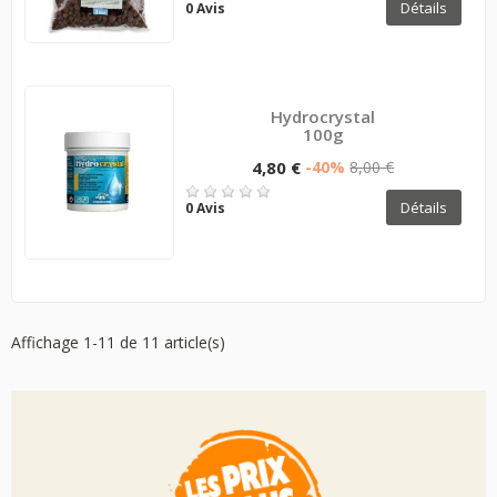
Détails
0 Avis
Hydrocrystal
100g
4,80 €
-40%
8,00 €
Détails
0 Avis
Affichage 1-11 de 11 article(s)