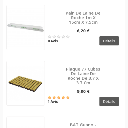
Pain De Laine De
Roche 1m X
15cm X 7.5cm
6,20 €
Détails
0 Avis
Plaque 77 Cubes
De Laine De
Roche De 3.7 X
3.7 Cm
9,90 €
Détails
1 Avis
BAT Guano -