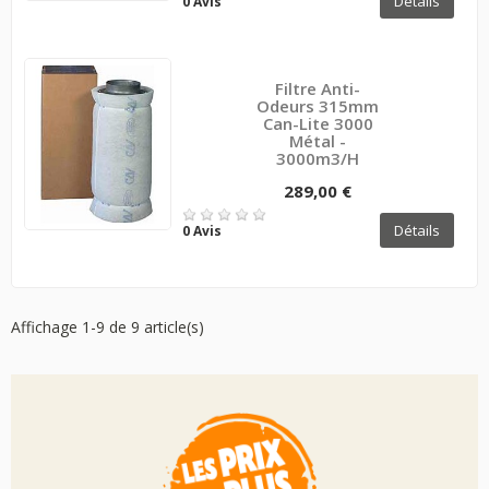
Détails
0 Avis
Filtre Anti-
Odeurs 315mm
Can-Lite 3000
Métal -
3000m3/H
289,00 €
Détails
0 Avis
Affichage 1-9 de 9 article(s)