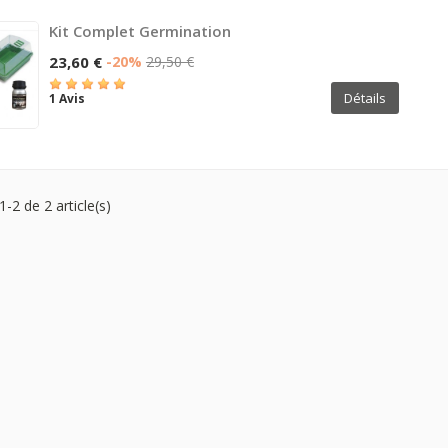
Kit Complet Germination
23,60 €
-20%
29,50 €
Détails
1 Avis
1-2 de 2 article(s)