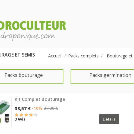
RAGE ET SEMIS
Accueil
Packs complets
Bouturage et
Packs bouturage
Packs germination
Kit Complet Bouturage
33,57 €
-10%
37,30 €
Détails
3 Avis