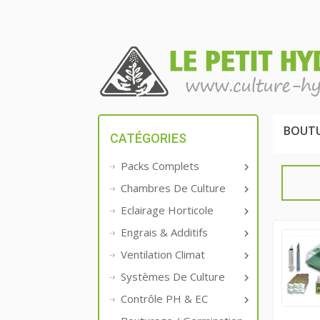
BOUTU
CATÉGORIES
Packs Complets

Chambres De Culture

Eclairage Horticole

Engrais & Additifs

Ventilation Climat

Systèmes De Culture

Contrôle PH & EC
