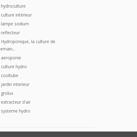
hydroculture
culture intérieur
lampe sodium
reflecteur
Hydroponique, la culture de
emain...
aeroponie
culture hydro
cooltube
jardin interieur
grolux
extracteur d'air
systeme hydro