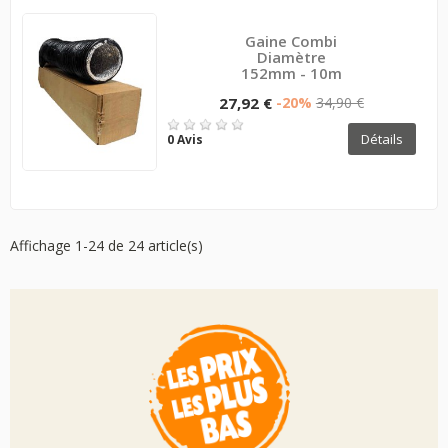
Gaine Combi
Diamètre
152mm - 10m
27,92 €
-20%
34,90 €
Détails
0 Avis
Affichage 1-24 de 24 article(s)