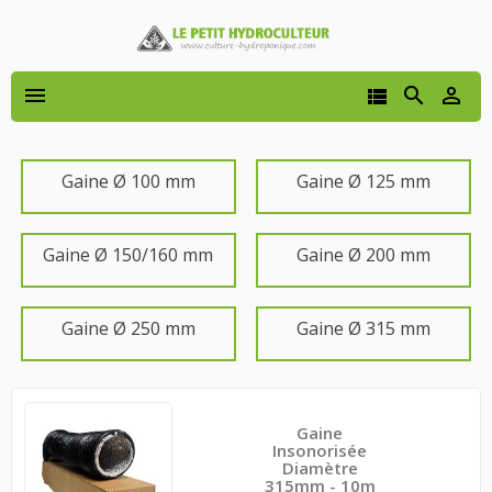




Gaine Ø 100 mm
Gaine Ø 125 mm
Gaine Ø 150/160 mm
Gaine Ø 200 mm
Gaine Ø 250 mm
Gaine Ø 315 mm
Gaine
Insonorisée
Diamètre
315mm - 10m