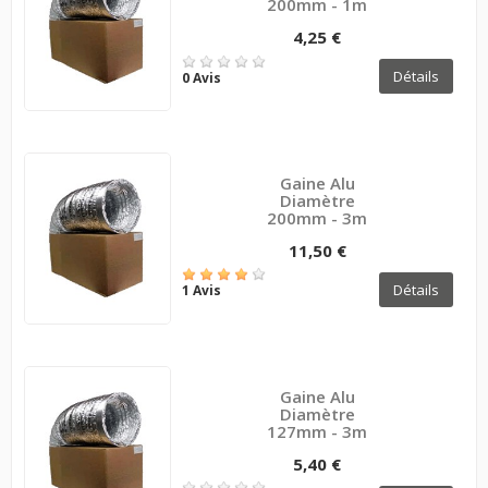
200mm - 1m
4,25 €
Détails
0 Avis
Gaine Alu
Diamètre
200mm - 3m
11,50 €
Détails
1 Avis
Gaine Alu
Diamètre
127mm - 3m
5,40 €