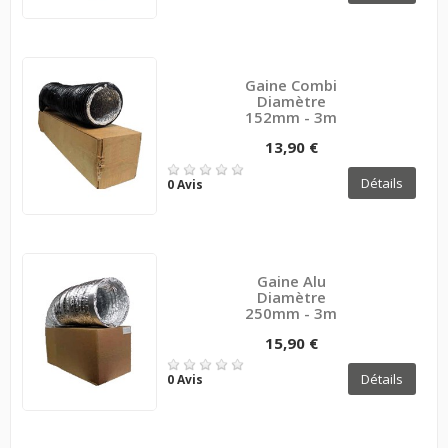
Gaine Combi
Diamètre
152mm - 3m
13,90 €
Détails
0 Avis
Gaine Alu
Diamètre
250mm - 3m
15,90 €
Détails
0 Avis