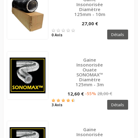
Insonorisée
Diamètre
125mm - 10m
27,00 €
Détails
0 Avis
Gaine
Insonorisée
Ouate
SONOMAX™
Diamètre
125mm - 3m
12,60 €
-55%
28,00 €
Détails
3 Avis
Gaine
Insonorisée