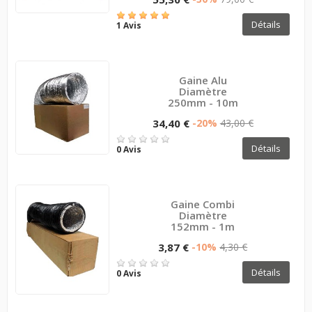
Détails
1 Avis
Gaine Alu
Diamètre
250mm - 10m
34,40 €
-20%
43,00 €
Détails
0 Avis
Gaine Combi
Diamètre
152mm - 1m
3,87 €
-10%
4,30 €
Détails
0 Avis