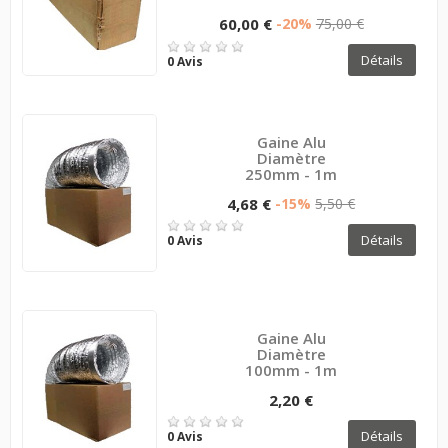
60,00 €
-20%
75,00 €
Détails
0 Avis
Gaine Alu
Diamètre
250mm - 1m
4,68 €
-15%
5,50 €
Détails
0 Avis
Gaine Alu
Diamètre
100mm - 1m
2,20 €
Détails
0 Avis