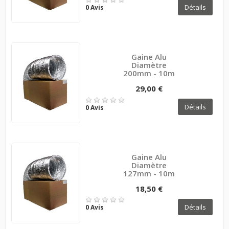
Détails
0 Avis
Gaine Alu
Diamètre
200mm - 10m
29,00 €
Détails
0 Avis
Gaine Alu
Diamètre
127mm - 10m
18,50 €
Détails
0 Avis