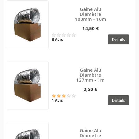
Gaine Alu
Diamètre
100mm - 10m
14,50 €
Détails
0 Avis
Gaine Alu
Diamètre
127mm - 1m
2,50 €
Détails
1 Avis
Gaine Alu
Diamètre