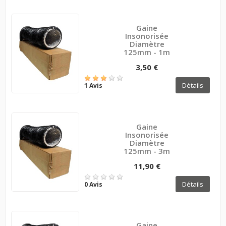
Gaine
Insonorisée
Diamètre
125mm - 1m
3,50 €
Détails
1 Avis
Gaine
Insonorisée
Diamètre
125mm - 3m
11,90 €
Détails
0 Avis
Gaine