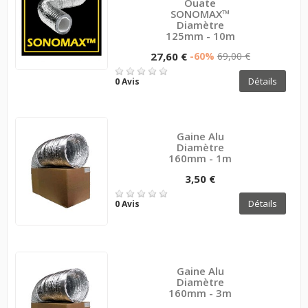
Ouate
SONOMAX™
Diamètre
125mm - 10m
27,60 €
-60%
69,00 €
Détails
0 Avis
Gaine Alu
Diamètre
160mm - 1m
3,50 €
Détails
0 Avis
Gaine Alu
Diamètre
160mm - 3m