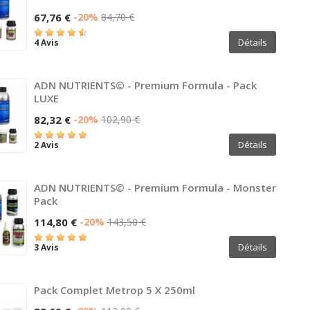
67,76 €
-20%
84,70 €
Détails
4 Avis
ADN NUTRIENTS© - Premium Formula - Pack
LUXE
82,32 €
-20%
102,90 €
Détails
2 Avis
ADN NUTRIENTS© - Premium Formula - Monster
Pack
114,80 €
-20%
143,50 €
Détails
3 Avis
Pack Complet Metrop 5 X 250ml