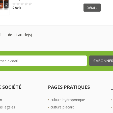
Détails
0 Avis
1-11 de 11 article(s)
 SOCIÉTÉ
PAGES PRATIQUES
on
culture hydroponique
s légales
culture placard