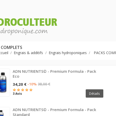
 COMPLETS
cueil
Engrais & additifs
Engrais hydroponiques
PACKS COM
ADN NUTRIENTS© - Premium Formula - Pack
Eco
34,20 €
-10%
38,00 €
Détails
3 Avis
ADN NUTRIENTS© - Premium Formula - Pack
Standard