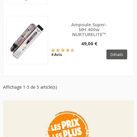
Ampoule Super-
MH 400w
NURTURELITE™
49,00 €
Détails
4 Avis
Affichage 1-5 de 5 article(s)