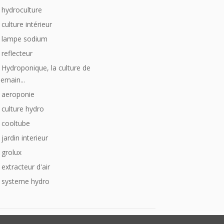
hydroculture
culture intérieur
lampe sodium
reflecteur
Hydroponique, la culture de
emain...
aeroponie
culture hydro
cooltube
jardin interieur
grolux
extracteur d'air
systeme hydro