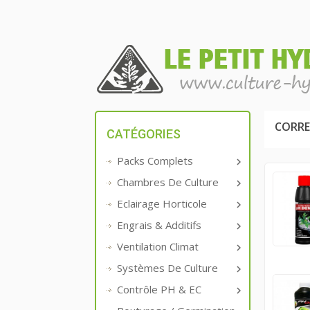
CORRE
CATÉGORIES
Packs Complets

Chambres De Culture

Eclairage Horticole

Engrais & Additifs

Ventilation Climat

Systèmes De Culture

Contrôle PH & EC
