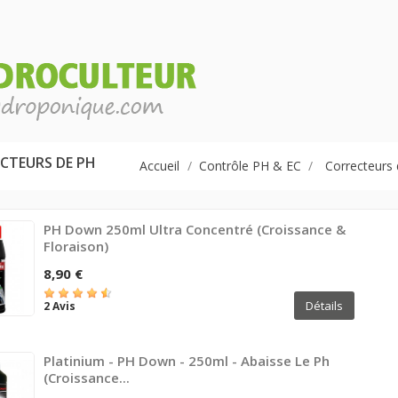
CTEURS DE PH
Accueil
Contrôle PH & EC
Correcteurs
PH Down 250ml Ultra Concentré (croissance &
Floraison)
8,90 €
Détails
2 Avis
Platinium - PH Down - 250ml - Abaisse Le Ph
(croissance...