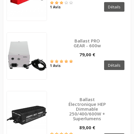
Détails
1 Avis
Ballast PRO
GEAR - 600w
79,00 €
Détails
1 Avis
Ballast
Électronique HEP
Dimmable
250/400/600W +
Superlumens
89,00 €