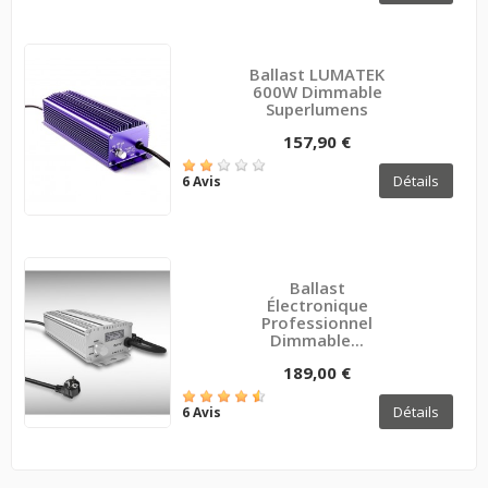
Ballast LUMATEK
600W Dimmable
Superlumens
157,90 €
Détails
6 Avis
Ballast
Électronique
Professionnel
Dimmable...
189,00 €
Détails
6 Avis