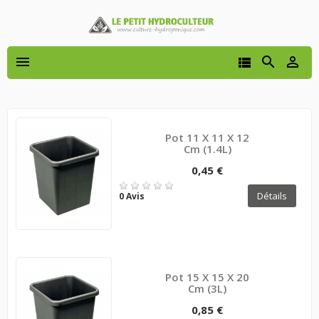




Pot 11 X 11 X 12
Cm (1.4L)
0,45 €
Détails
0 Avis
Pot 15 X 15 X 20
Cm (3L)
0,85 €