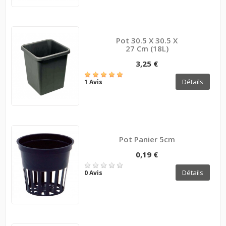
Pot 30.5 X 30.5 X
27 Cm (18L)
3,25 €
Détails
1 Avis
Pot Panier 5cm
0,19 €
Détails
0 Avis