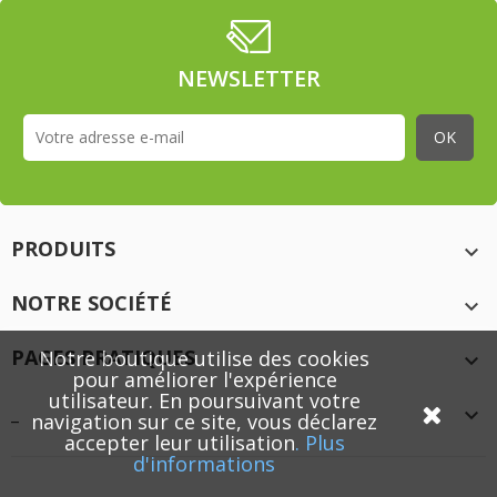
NEWSLETTER
PRODUITS

NOTRE SOCIÉTÉ

PAGES PRATIQUES
Notre boutique utilise des cookies

pour améliorer l'expérience
utilisateur. En poursuivant votre
_

navigation sur ce site, vous déclarez
accepter leur utilisation
.
Plus
d'informations