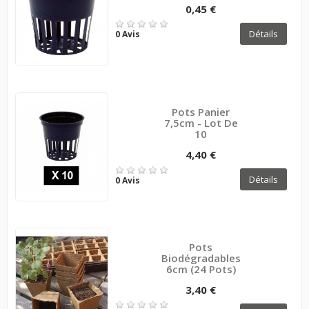
0,45 €
Détails
0 Avis
Pots Panier
7,5cm - Lot De
10
4,40 €
Détails
0 Avis
Pots
Biodégradables
6cm (24 Pots)
3,40 €