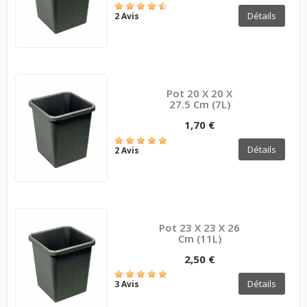
Détails
2 Avis
Pot 20 X 20 X
27.5 Cm (7L)
1,70 €
Détails
2 Avis
Pot 23 X 23 X 26
Cm (11L)
2,50 €
Détails
3 Avis