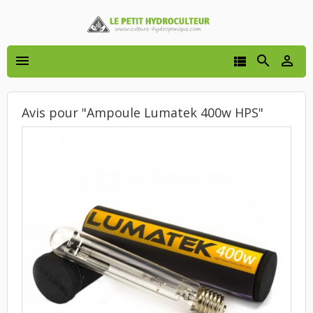




Avis pour "Ampoule Lumatek 400w HPS"