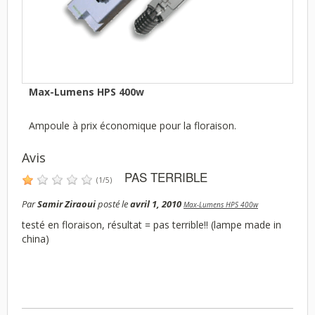
Max-Lumens HPS 400w
Ampoule à prix économique pour la floraison.
Avis
PAS TERRIBLE
(
1
/
5
)
Par
Samir Ziraoui
posté le
avril 1, 2010
Max-Lumens HPS 400w
testé en floraison, résultat = pas terrible!! (lampe made in
china)