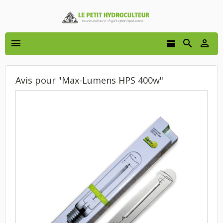




Avis pour "Max-Lumens HPS 400w"