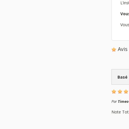
L’in
Vous
Vous
Avi
Basé
Par
Timeo
Note Tot