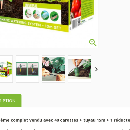

RIPTION
tème complet vendu avec 40 carottes + tuyau 15m + 1 réducte