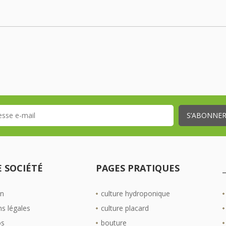
 SOCIÉTÉ
PAGES PRATIQUES
on
culture hydroponique
s légales
culture placard
os
bouture