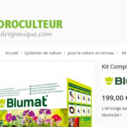
Accueil
Systèmes de culture
pour la culture en terreau
Ki
Kit Comp
199,00 
L'arrosage a
électricité !