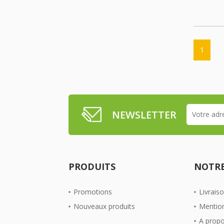
1
NEWSLETTER
PRODUITS
NOTRE
Promotions
Livrais
Nouveaux produits
Mention
A prop