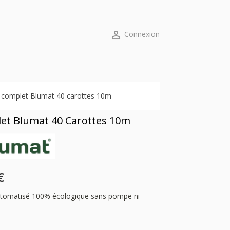

Connexion
t complet Blumat 40 carottes 10m
let Blumat 40 Carottes 10m
€
utomatisé 100% écologique sans pompe ni