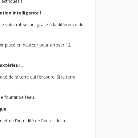
ectriques !
gation intelligente !
le substrat sèche, grâce à la différence de
voir placé en hauteur pour arroser 12
'extérieur
...
é de la terre qui l’entoure. Si la terre
 fournir de l’eau.
que.
t de l’humidité de l’air, et de la