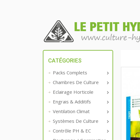
CATÉGORIES
Packs Complets

Chambres De Culture

Eclairage Horticole

Engrais & Additifs

Ventilation Climat

Systèmes De Culture

Contrôle PH & EC
