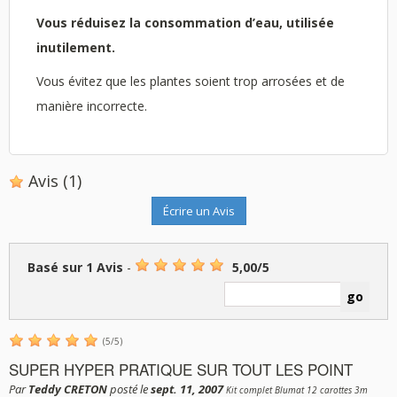
Vous réduisez la consommation d’eau, utilisée
inutilement.
Vous évitez que les plantes soient trop arrosées et de
manière incorrecte.
Avis
(1)
Écrire un Avis
Basé sur
1
Avis
-
5,00
/
5
(
5
/
5
)
SUPER HYPER PRATIQUE SUR TOUT LES POINT
Par
Teddy CRETON
posté le
sept. 11, 2007
Kit complet Blumat 12 carottes 3m