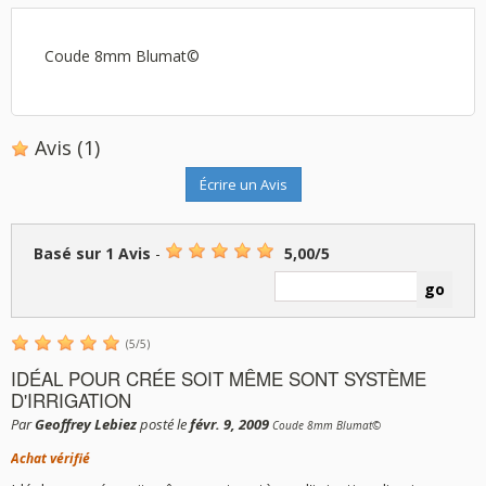
Coude 8mm Blumat©
Avis
(1)
Écrire un Avis
Basé sur
1
Avis
-
5,00
/
5
(
5
/
5
)
IDÉAL POUR CRÉE SOIT MÊME SONT SYSTÈME
D'IRRIGATION
Par
Geoffrey Lebiez
posté le
févr. 9, 2009
Coude 8mm Blumat©
Achat vérifié