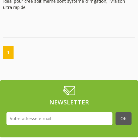
Idéal pour crée soit même sont système d'irrigation, livraison
ultra rapide.
1
NEWSLETTER