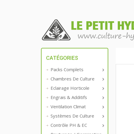
CATÉGORIES
Packs Complets

Chambres De Culture

Eclairage Horticole

Engrais & Additifs

Ventilation Climat

Systèmes De Culture

Contrôle PH & EC
