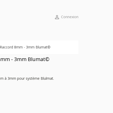

Connexion
Raccord 8mm - 3mm Blumat©
 8mm - 3mm Blumat©
m à 3mm pour système Blulmat.