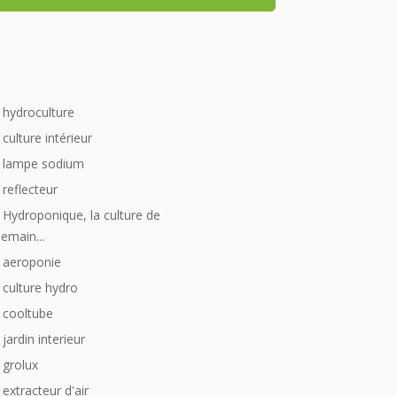
_
hydroculture
culture intérieur
lampe sodium
reflecteur
Hydroponique, la culture de
emain...
aeroponie
culture hydro
cooltube
jardin interieur
grolux
extracteur d'air