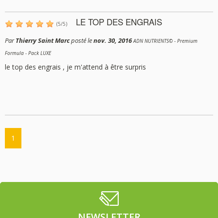
LE TOP DES ENGRAIS
(
5
/
5
)
Par
Thierry Saint Marc
posté le
nov. 30, 2016
ADN NUTRIENTS© - Premium
Formula - Pack LUXE
le top des engrais , je m'attend à être surpris
1
NEWSLETTER