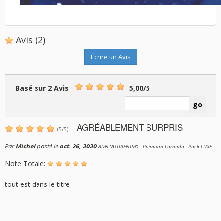
Avis
(2)
Écrire un Avis
Basé sur
2
Avis
-
5,00
/
5
AGRÉABLEMENT SURPRIS
(
5
/
5
)
Par
Michel
posté le
oct. 26, 2020
ADN NUTRIENTS© - Premium Formula - Pack LUXE
Note Totale:
tout est dans le titre