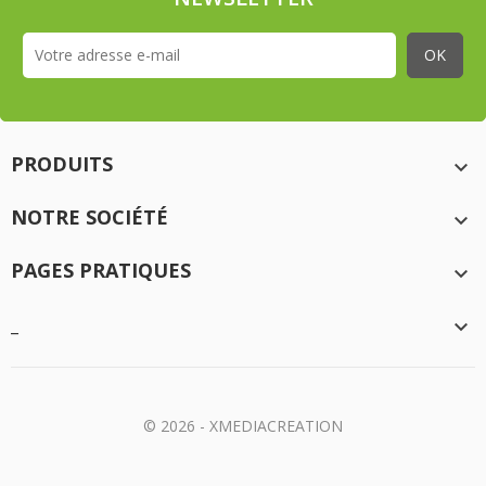
PRODUITS

NOTRE SOCIÉTÉ

PAGES PRATIQUES

_

© 2026 - XMEDIACREATION