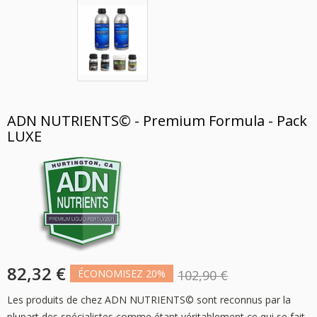
ADN NUTRIENTS© - Premium Formula - Pack
LUXE
82,32 €
ÉCONOMISEZ 20%
102,90 €
Les produits de chez ADN NUTRIENTS© sont reconnus par la
plupart des spécialistes comme étant véritablement ce qui se fait