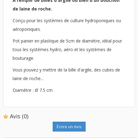
A remplir de billes d'argile ou bien d'un bouchon
de laine de roche.
Conçu pour les systèmes de culture hydroponiques ou
aéroponiques.
Pot panier en plastique de 5cm de diamètre, idéal pour
tous les systèmes hydro, aéro et les systèmes de
bouturage.
Vous pouvez y mettre de la bille d'argile, des cubes de
laine de roche...
Diamètre : Ø 7.5 cm
Avis
(0)
Écrire un Avis