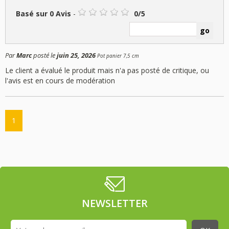
Basé sur
0
Avis
-
0
/
5
Par
Marc
posté le
juin 25, 2026
Pot panier 7,5 cm
Le client a évalué le produit mais n'a pas posté de critique, ou
l'avis est en cours de modération
1
NEWSLETTER