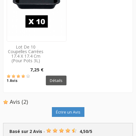
Lot De 10
Coupelles Carrées
17.4 X 17.4 Cm
(pour Pots 3L)
7,25 €
Détails
1 Avis
Avis
(2)
Écrire un Avis
Basé sur
2
Avis
-
4,50
/
5