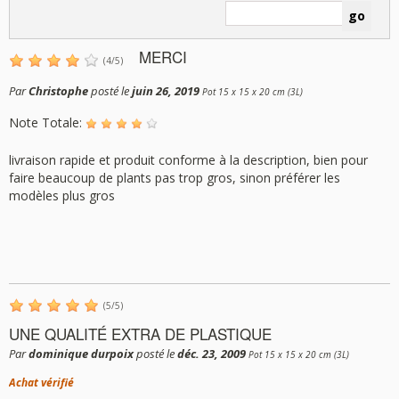
MERCI
(
4
/
5
)
Par
Christophe
posté le
juin 26, 2019
Pot 15 x 15 x 20 cm (3L)
Note Totale:
livraison rapide et produit conforme à la description, bien pour
faire beaucoup de plants pas trop gros, sinon préférer les
modèles plus gros
(
5
/
5
)
UNE QUALITÉ EXTRA DE PLASTIQUE
Par
dominique durpoix
posté le
déc. 23, 2009
Pot 15 x 15 x 20 cm (3L)
Achat vérifié