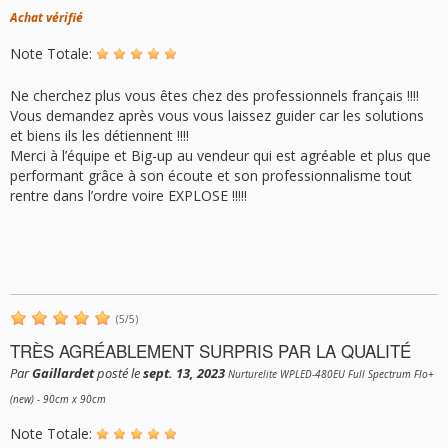
Achat vérifié
Note Totale:
Ne cherchez plus vous êtes chez des professionnels français !!!!
Vous demandez après vous vous laissez guider car les solutions
et biens ils les détiennent !!!!
Merci à l’équipe et Big-up au vendeur qui est agréable et plus que
performant grâce à son écoute et son professionnalisme tout
rentre dans l’ordre voire EXPLOSE !!!!!
(
5
/
5
)
TRÈS AGRÉABLEMENT SURPRIS PAR LA QUALITÉ
Par
Gaillardet
posté le
sept. 13, 2023
Nurturelite WPLED-480EU Full Spectrum Flo+
(new) - 90cm x 90cm
Note Totale: