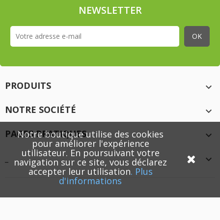
NEWSLETTER
PRODUITS

NOTRE SOCIÉTÉ

PAGES PRATIQUES
Notre boutique utilise des cookies

pour améliorer l'expérience
utilisateur. En poursuivant votre
_

navigation sur ce site, vous déclarez
accepter leur utilisation
.
Plus
d'informations
© 2026 - XMEDIACREATION