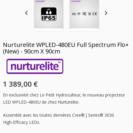
Nurturelite WPLED-480EU Full Spectrum Flo+
(new) - 90cm X 90cm
1 389,00 €
En exclusivité chez Le Petit Hydroculteur, le nouveau projecteur
LED WPLED-480EU de chez Nurturelite.
Assemblé avec les toutes dernières Cree® J Series® 3030
High‑Efficacy LEDs.