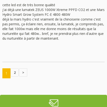
cette led est de très bonne qualité
j'ai déjà une lumatek ZEUS 1000W Xtreme PPFD CO2 et une Mars
Hydro Smart Grow System FC-E 4800 480W
déjà la mars hydro c'est vraiment de la chinoiserie comme c'est
pas permis, ça éclaire rien, ensuite, la lumatek, je comprends pas,
elle fait 1000w mais elle me donne moins de résultats que la
nurturelite qui fait 480w... bref, je ne prendrai plus rien d'autre que
du nurturelite à partir de maintenant.
2
>
1