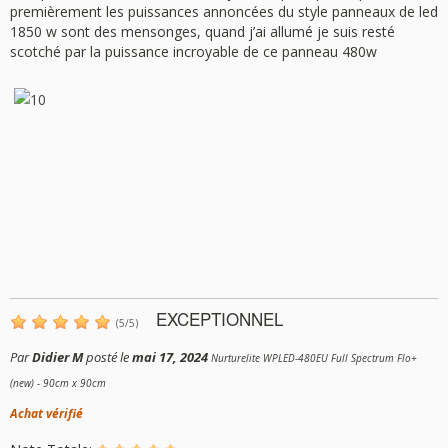
premièrement les puissances annoncées du style panneaux de led
1850 w sont des mensonges, quand j’ai allumé je suis resté
scotché par la puissance incroyable de ce panneau 480w
EXCEPTIONNEL
(
5
/
5
)
Par
Didier M
posté le
mai 17, 2024
Nurturelite WPLED-480EU Full Spectrum Flo+
(new) - 90cm x 90cm
Achat vérifié