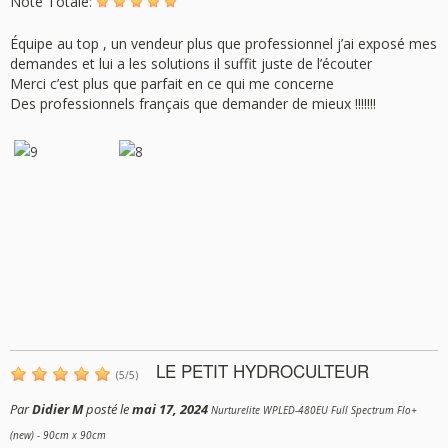
Note Totale:
Équipe au top , un vendeur plus que professionnel j’ai exposé mes
demandes et lui a les solutions il suffit juste de l’écouter
Merci c’est plus que parfait en ce qui me concerne
Des professionnels français que demander de mieux !!!!!!!
LE PETIT HYDROCULTEUR
(
5
/
5
)
Par
Didier M
posté le
mai 17, 2024
Nurturelite WPLED-480EU Full Spectrum Flo+
(new) - 90cm x 90cm