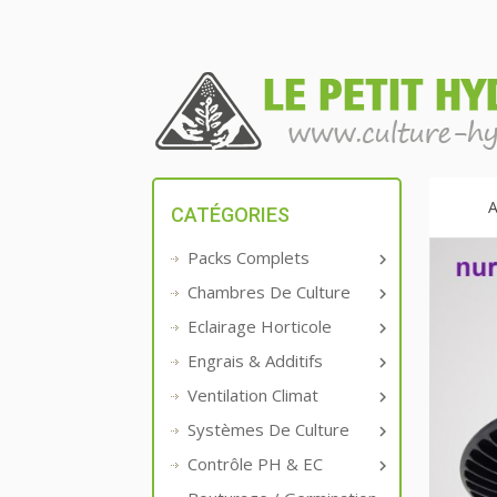
A
CATÉGORIES
Packs Complets

Chambres De Culture

Eclairage Horticole

Engrais & Additifs

Ventilation Climat

Systèmes De Culture

Contrôle PH & EC
