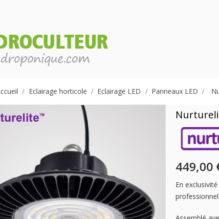
ccueil
Eclairage horticole
Eclairage LED
Panneaux LED
Nu
Nurturel
449,00 
En exclusivité
professionne
Assemblé avec