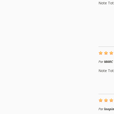
Note Tot
Par
MARC 
Note Tot
Par
loopi