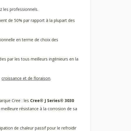
z les professionnels.
nt de 50% par rapport à la plupart des
ssionnelle en terme de choix des
es par les tous meilleurs ingénieurs en la
e
croissance et de floraison
.
arque Cree : les
Cree® J Series® 3030
meilleure résistance à la corrosion de sa
ation de chaleur passif pour le refroidir