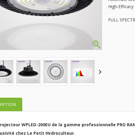
High‑Efficacy
FULL SPECTRUM

RIPTION
projecteur WPLED-200EU de la gamme professionnelle PRO RA
usivité chez Le Petit Hydroculteur.