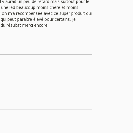
l y aurait un peu de retard mais surtout pour le
e une led beaucoup moins chère et moins
nte on m’a récompensée avec ce super produit qui
qui peut paraître élevé pour certains, je
 du résultat merci encore.