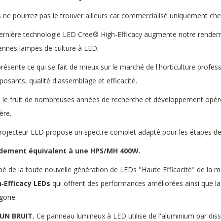
 ne pourrez pas le trouver ailleurs car commercialisé uniquement che
ernière technologie LED Cree®
High-Efficacy augmente notre rendeme
ennes lampes de culture à LED.
eprésente ce qui se fait de mieux sur le marché de l'horticulture profe
osants, qualité d'assemblage et efficacité.
st le fruit de nombreuses années de recherche et développement opéré
ère.
rojecteur LED propose un spectre complet adapté pour les étapes d
dement équivalent à une HPS/MH 400W.
pé de la toute nouvelle génération de LEDs "Haute Efficacité" de la m
‑Efficacy LEDs
qui offrent des performances améliorées ainsi que la 
gorie.
UN BRUIT.
Ce panneau lumineux à LED utilise de l'aluminium par dissip