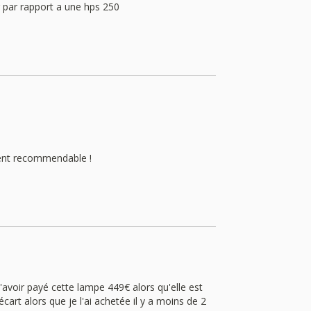
r par rapport a une hps 250
ent recommendable !
d'avoir payé cette lampe 449€ alors qu'elle est
art alors que je l'ai achetée il y a moins de 2