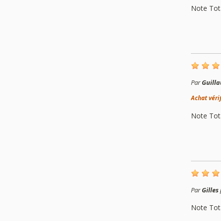
Note Tot
Par
Guill
Achat véri
Note Tot
Par
Gilles
Note Tot