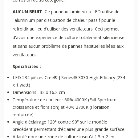
AUCUN BRUIT.
Ce panneau lumineux à LED utilise de
l'aluminium par dissipation de chaleur passif pour le
refroidir au lieu d'utiliser des ventilateurs. Ceci permet
d'avoir une expérience de culture totalement silencieuse
et sans aucun problème de pannes habituelles liées aux
ventilateurs.
Spécificités :
LED 234 pièces Cree® J Series® 3030 High‑Efficacy (234
x 1 watt)
Dimensions : 32 x 16.2 cm
Température de couleur : 60% 4000K (Full Spectrum
croissance et floraison) et 40% 2700K (Floraison
renforcée)
Angle d'éclairage 120° contre 90° sur le modèle
précédent permettant d'éclairer une plus grande surface.
Adapté pour une zone de culture jusqu'à 1.5 m2 en