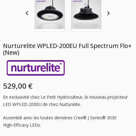
Nurturelite WPLED-200EU Full Spectrum Flo+
(new)
529,00 €
En exclusivité chez Le Petit Hydroculteur, le nouveau projecteur
LED WPLED-200EU de chez Nurturelite.
Assemblé avec les toutes dernières Cree® J Series® 3030
High‑Efficacy LEDs.