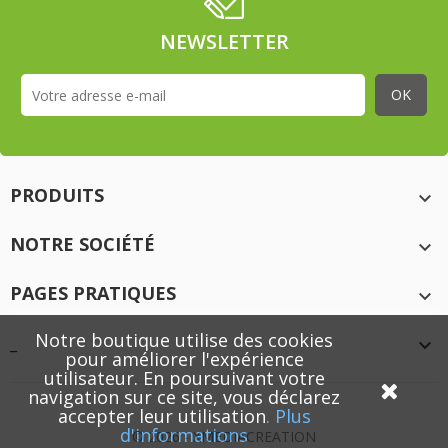
NEWSLETTER
PRODUITS

NOTRE SOCIÉTÉ

PAGES PRATIQUES

Notre boutique utilise des cookies
_

pour améliorer l'expérience
utilisateur. En poursuivant votre
navigation sur ce site, vous déclarez
accepter leur utilisation
.
Plus
d'informations
© 2026 - XMEDIACREATION