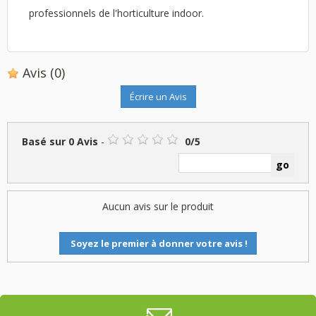
professionnels de l'horticulture indoor.
Avis
(0)
Écrire un Avis
Basé sur
0
Avis
-
0
/
5
Aucun avis sur le produit
Soyez le premier à donner votre avis !