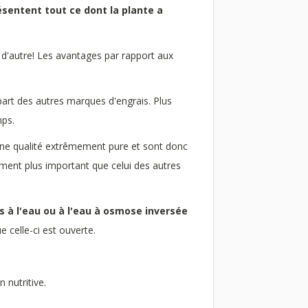
entent tout ce dont la plante a
 d'autre! Les avantages par rapport aux
part des autres marques d'engrais. Plus
mps.
une qualité extrêmement pure et sont donc
ement plus important que celui des autres
 à l'eau ou à l'eau à osmose inversée
e celle-ci est ouverte.
 nutritive.