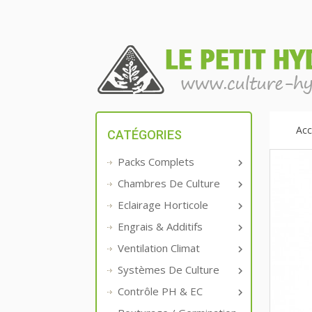
Acc
CATÉGORIES
Packs Complets

Chambres De Culture

Eclairage Horticole

Engrais & Additifs

Ventilation Climat

Systèmes De Culture

Contrôle PH & EC
