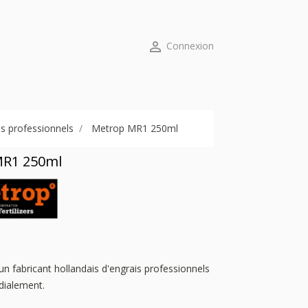

Connexion
s professionnels
Metrop MR1 250ml
MR1 250ml
 fabricant hollandais d'engrais professionnels
dialement.