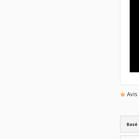
Avi
Basé