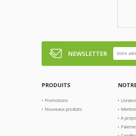
NEWSLETTER
PRODUITS
NOTRE
Promotions
Livrais
Nouveaux produits
Mention
A prop
Paiemen
Conditio