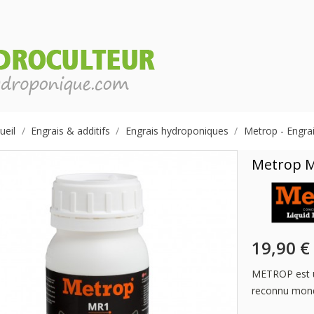
ueil
Engrais & additifs
Engrais hydroponiques
Metrop - Engrai
Metrop 
19,90 €
METROP est un
reconnu mon