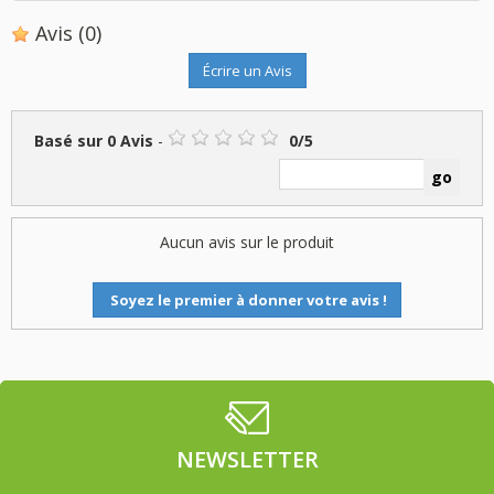
Avis
(0)
Écrire un Avis
Basé sur
0
Avis
-
0
/
5
Aucun avis sur le produit
Soyez le premier à donner votre avis !
NEWSLETTER