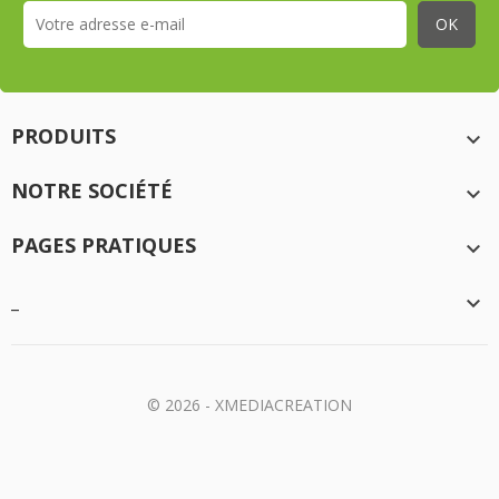
PRODUITS

NOTRE SOCIÉTÉ

PAGES PRATIQUES

_

© 2026 - XMEDIACREATION