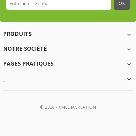
PRODUITS

NOTRE SOCIÉTÉ

PAGES PRATIQUES

_

© 2026 - XMEDIACREATION