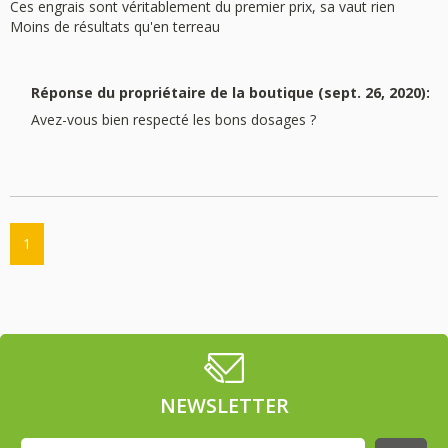
Ces engrais sont véritablement du premier prix, sa vaut rien
Moins de résultats qu'en terreau
Réponse du propriétaire de la boutique (sept. 26, 2020):
Avez-vous bien respecté les bons dosages ?
1
NEWSLETTER