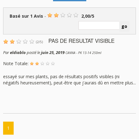
Basé sur
1
Avis
-
2,00
/
5
PAS DE RESULTAT VISIBLE
(
2
/
5
)
Par
eldiablo
posté le
juin 25, 2019
CANNA - PK 13-14 250ml
Note Totale:
essayé sur mes plants, pas de résultats positifs visibles (ni
négatifs heureusement), peut-être que j'aurais dû en mettre plus...
1