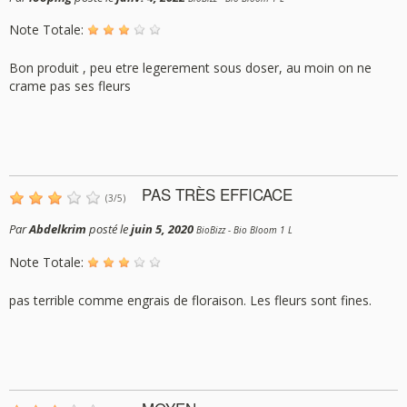
Note Totale:
Bon produit , peu etre legerement sous doser, au moin on ne
crame pas ses fleurs
PAS TRÈS EFFICACE
(
3
/
5
)
Par
Abdelkrim
posté le
juin 5, 2020
BioBizz - Bio Bloom 1 L
Note Totale:
pas terrible comme engrais de floraison. Les fleurs sont fines.