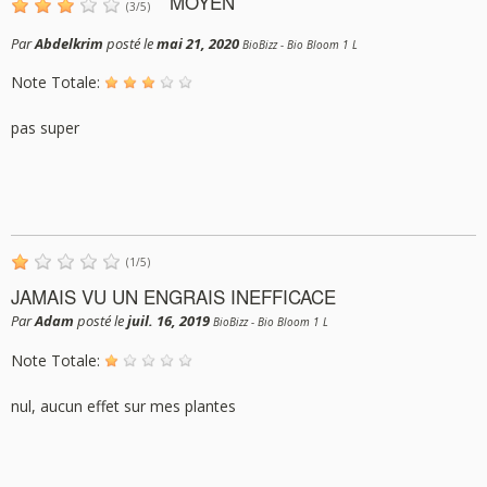
MOYEN
(
3
/
5
)
Par
Abdelkrim
posté le
mai 21, 2020
BioBizz - Bio Bloom 1 L
Note Totale:
pas super
(
1
/
5
)
JAMAIS VU UN ENGRAIS INEFFICACE
Par
Adam
posté le
juil. 16, 2019
BioBizz - Bio Bloom 1 L
Note Totale:
nul, aucun effet sur mes plantes