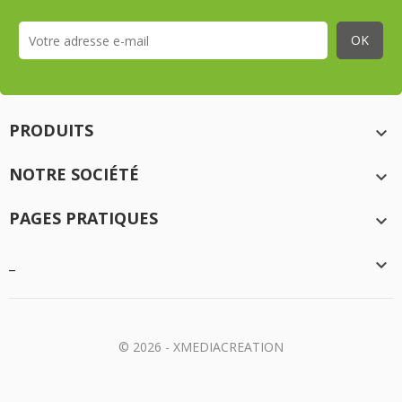
PRODUITS

NOTRE SOCIÉTÉ

PAGES PRATIQUES

_

© 2026 - XMEDIACREATION