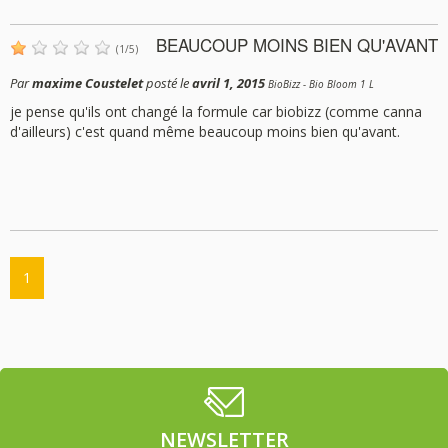
BEAUCOUP MOINS BIEN QU'AVANT
(
1
/
5
)
Par
maxime Coustelet
posté le
avril 1, 2015
BioBizz - Bio Bloom 1 L
je pense qu'ils ont changé la formule car biobizz (comme canna
d'ailleurs) c'est quand même beaucoup moins bien qu'avant.
1
NEWSLETTER