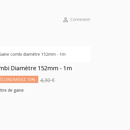

Connexion
Gaine combi diamètre 152mm - 1m
mbi Diamètre 152mm - 1m
ÉCONOMISEZ 10%
4,30 €
ètre de gaine