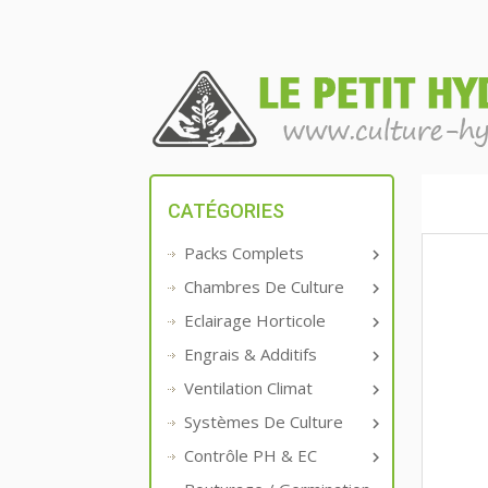
CATÉGORIES
Packs Complets

Chambres De Culture

Eclairage Horticole

Engrais & Additifs

Ventilation Climat

Systèmes De Culture

Contrôle PH & EC
