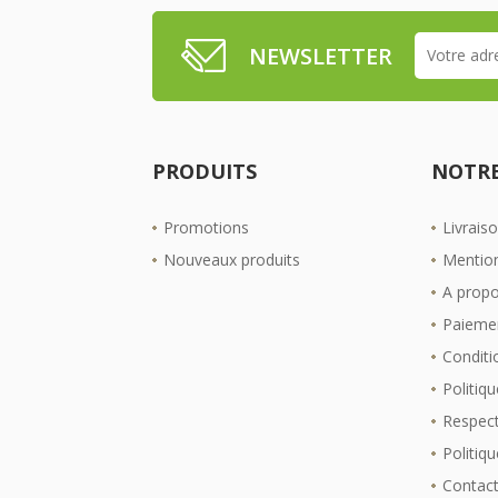
NEWSLETTER
PRODUITS
NOTRE
Promotions
Livrais
Nouveaux produits
Mention
A prop
Paiemen
Conditio
Politiqu
Respect
Politiq
Contac