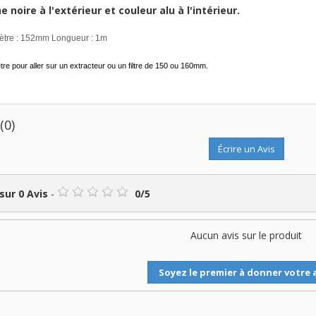
e noire à l'extérieur et couleur alu à l'intérieur.
ètre : 152mm Longueur : 1m
re pour aller sur un extracteur ou un filtre de 150 ou 160mm.
s
(0)
Écrire un Avis
 sur
0
Avis
-
0
/
5
Aucun avis sur le produit
Soyez le premier à donner votre a